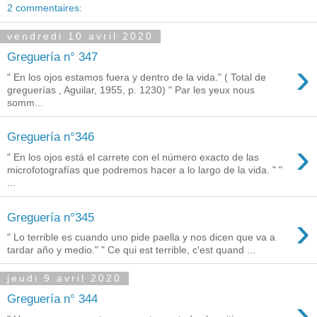
2 commentaires:
vendredi 10 avril 2020
Greguería n° 347
›
" En los ojos estamos fuera y dentro de la vida." ( Total de
greguerías , Aguilar, 1955, p. 1230) " Par les yeux nous
somm...
Greguería n°346
›
" En los ojos está el carrete con el número exacto de las
microfotografías que podremos hacer a lo largo de la vida. " "
...
›
Greguería n°345
" Lo terrible es cuando uno pide paella y nos dicen que va a
tardar año y medio." " Ce qui est terrible, c'est quand ...
jeudi 9 avril 2020
›
Greguería n° 344