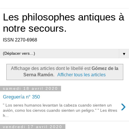
Les philosophes antiques à
notre secours.
ISSN 2270-6968
▼
Affichage des articles dont le libellé est
Gómez de la
Serna Ramón
.
Afficher tous les articles
samedi 18 avril 2020
Greguería n° 350
›
" Los seres humanos levantan la cabeza cuando sienten un
avión, como los ciervos cuando sienten un peligro." " Les êtres
h...
vendredi 17 avril 2020