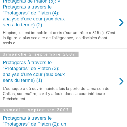
Protagoras de Platon (5): »
Protagoras à travers le
"Protagoras" de Platon (4):
›
analyse d'une cour (aux deux
sens du terme) (2)
Hippias, lui, est immobile et assis (“sur un trône » 315 c). C’est
la figure la plus scolaire de l’allégeance, les disciples étant
assis e...
dimanche 2 septembre 2007
Protagoras à travers le
"Protagoras" de Platon (3):
›
analyse d'une cour (aux deux
sens du terme) (1)
L'eunuque a dû ouvrir maintes fois la porte de la maison de
Callias, son maître, car il y a foule dans la cour intérieure.
Précisément...
samedi 1 septembre 2007
Protagoras à travers le
"Protagoras" de Platon (2): un