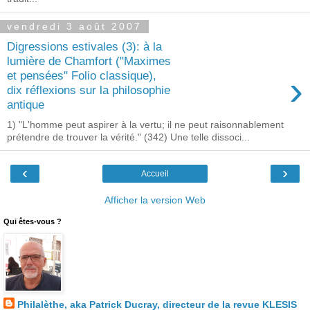
vendredi 3 août 2007
Digressions estivales (3): à la
lumière de Chamfort ("Maximes
›
et pensées" Folio classique),
dix réflexions sur la philosophie
antique
1) "L'homme peut aspirer à la vertu; il ne peut raisonnablement
prétendre de trouver la vérité." (342) Une telle dissoci...
‹
›
Accueil
Afficher la version Web
Qui êtes-vous ?
Philalèthe, aka Patrick Ducray, directeur de la revue KLESIS