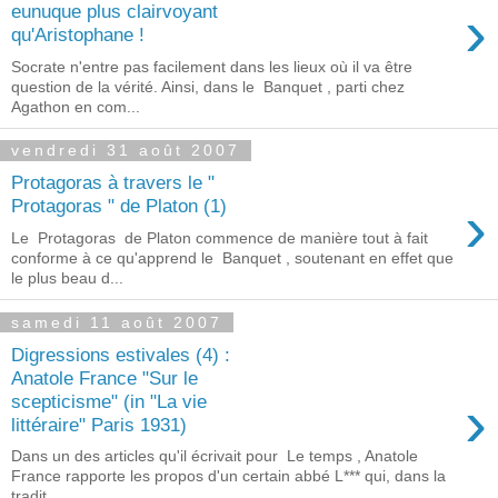
›
eunuque plus clairvoyant
qu'Aristophane !
Socrate n'entre pas facilement dans les lieux où il va être
question de la vérité. Ainsi, dans le Banquet , parti chez
Agathon en com...
vendredi 31 août 2007
Protagoras à travers le "
›
Protagoras " de Platon (1)
Le Protagoras de Platon commence de manière tout à fait
conforme à ce qu'apprend le Banquet , soutenant en effet que
le plus beau d...
samedi 11 août 2007
Digressions estivales (4) :
Anatole France "Sur le
›
scepticisme" (in "La vie
littéraire" Paris 1931)
Dans un des articles qu'il écrivait pour Le temps , Anatole
France rapporte les propos d'un certain abbé L*** qui, dans la
tradit...