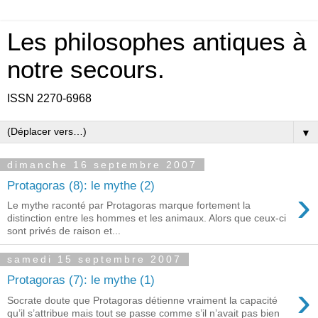
Les philosophes antiques à
notre secours.
ISSN 2270-6968
▼
dimanche 16 septembre 2007
Protagoras (8): le mythe (2)
›
Le mythe raconté par Protagoras marque fortement la
distinction entre les hommes et les animaux. Alors que ceux-ci
sont privés de raison et...
samedi 15 septembre 2007
Protagoras (7): le mythe (1)
›
Socrate doute que Protagoras détienne vraiment la capacité
qu’il s’attribue mais tout se passe comme s’il n’avait pas bien