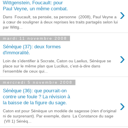
Wittgenstein, Foucault: pour
›
Paul Veyne, un même combat.
Dans Foucault, sa pensée, sa personne (2008), Paul Veyne a
à cœur de souligner à deux reprises les traits partagés selon lui
par Wittg...
mardi 11 novembre 2008
Sénèque (37): deux formes
›
d'immoralité.
Loin de s’identifier à Socrate, Caton ou Laelius, Sénèque se
place sur le même plan que Lucilius, c’est-à-dire dans
l’ensemble de ceux qui...
mercredi 5 novembre 2008
Sénèque (36): que pourrait-on
contre une foule ? La révision à
›
la baisse de la figure du sage.
Caton est pour Sénèque un modèle de sagesse (rien d'original
ni de surprenant). Par exemple, dans La Constance du sage
(VII 1) Sénèq...