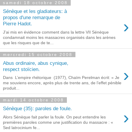
samedi 18 octobre 2008
Sénèque et les gladiateurs: à
propos d'une remarque de
›
Pierre Hadot.
J’ai mis en évidence comment dans la lettre VII Sénèque
condamnait moins les massacres organisés dans les arènes
que les risques que de te...
mercredi 15 octobre 2008
Abus ordinaire, abus cynique,
›
respect stoïcien.
Dans L’empire rhétorique (1977), Chaïm Perelman écrit: « Je
me souviens encore, après plus de trente ans, de l’effet pénible
produit...
mardi 14 octobre 2008
Sénèque (35): paroles de foule.
›
Alors Sénèque fait parler la foule. On peut entendre les
premières paroles comme une justification du massacre : «
Sed latrocinium fe...