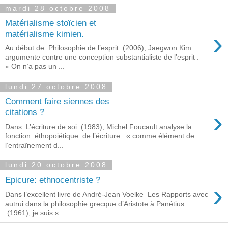
mardi 28 octobre 2008
Matérialisme stoïcien et
›
matérialisme kimien.
Au début de Philosophie de l’esprit (2006), Jaegwon Kim
argumente contre une conception substantialiste de l’esprit :
« On n’a pas un ...
lundi 27 octobre 2008
Comment faire siennes des
›
citations ?
Dans L’écriture de soi (1983), Michel Foucault analyse la
fonction éthopoiétique de l’écriture : « comme élément de
l’entraînement d...
lundi 20 octobre 2008
Epicure: ethnocentriste ?
›
Dans l’excellent livre de André-Jean Voelke Les Rapports avec
autrui dans la philosophie grecque d’Aristote à Panétius
(1961), je suis s...