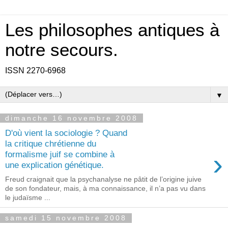
Les philosophes antiques à
notre secours.
ISSN 2270-6968
▼
dimanche 16 novembre 2008
D'où vient la sociologie ? Quand
la critique chrétienne du
›
formalisme juif se combine à
une explication génétique.
Freud craignait que la psychanalyse ne pâtit de l’origine juive
de son fondateur, mais, à ma connaissance, il n’a pas vu dans
le judaïsme ...
samedi 15 novembre 2008