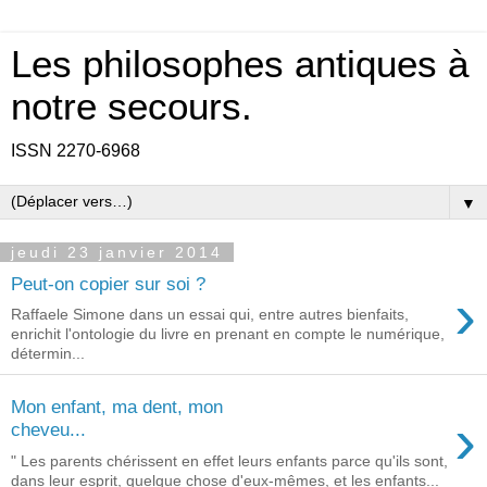
Les philosophes antiques à
notre secours.
ISSN 2270-6968
▼
jeudi 23 janvier 2014
Peut-on copier sur soi ?
›
Raffaele Simone dans un essai qui, entre autres bienfaits,
enrichit l'ontologie du livre en prenant en compte le numérique,
détermin...
Mon enfant, ma dent, mon
›
cheveu...
" Les parents chérissent en effet leurs enfants parce qu'ils sont,
dans leur esprit, quelque chose d'eux-mêmes, et les enfants...