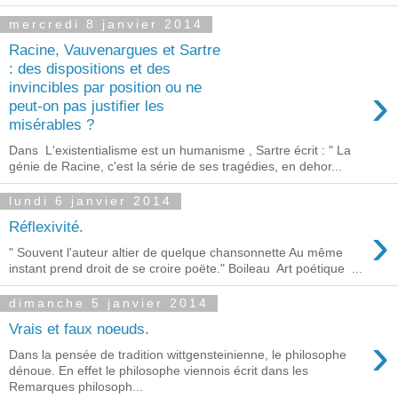
mercredi 8 janvier 2014
Racine, Vauvenargues et Sartre
: des dispositions et des
›
invincibles par position ou ne
peut-on pas justifier les
misérables ?
Dans L'existentialisme est un humanisme , Sartre écrit : " La
génie de Racine, c'est la série de ses tragédies, en dehor...
lundi 6 janvier 2014
›
Réflexivité.
" Souvent l'auteur altier de quelque chansonnette Au même
instant prend droit de se croire poëte." Boileau Art poétique ...
dimanche 5 janvier 2014
Vrais et faux noeuds.
›
Dans la pensée de tradition wittgensteinienne, le philosophe
dénoue. En effet le philosophe viennois écrit dans les
Remarques philosoph...