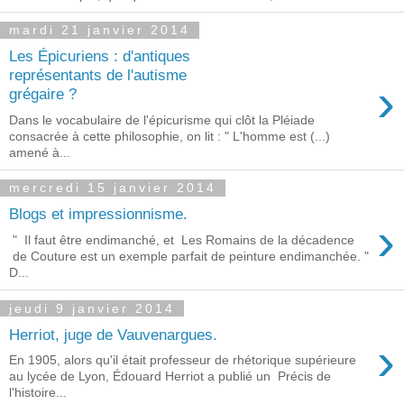
mardi 21 janvier 2014
Les Épicuriens : d'antiques
représentants de l'autisme
›
grégaire ?
Dans le vocabulaire de l'épicurisme qui clôt la Pléiade
consacrée à cette philosophie, on lit : " L'homme est (...)
amené à...
mercredi 15 janvier 2014
Blogs et impressionnisme.
›
" Il faut être endimanché, et Les Romains de la décadence
de Couture est un exemple parfait de peinture endimanchée. "
D...
jeudi 9 janvier 2014
Herriot, juge de Vauvenargues.
›
En 1905, alors qu'il était professeur de rhétorique supérieure
au lycée de Lyon, Édouard Herriot a publié un Précis de
l'histoire...