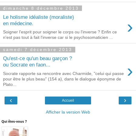
dimanche 8 décembre 2013
Le holisme idéaliste (moraliste)
›
en médecine.
Soigner l'esprit pour soigner le corps ou l'inverse ? Enfin ce
n'est pas tout à fait l'inverse car si le psychosomaticien ...
samedi 7 décembre 2013
Qu'est-ce qu'un beau garçon ?
›
ou Socrate en faon...
Socrate rapporte sa rencontre avec Charmide, "celui qui passe
pour être le plus beau" (154 a), dans le dialogue éponyme de
Plato...
‹
›
Accueil
Afficher la version Web
Qui êtes-vous ?