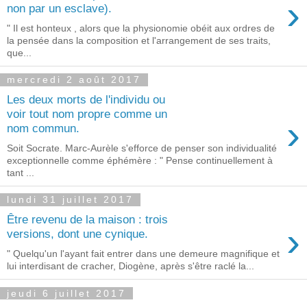
›
non par un esclave).
" Il est honteux , alors que la physionomie obéit aux ordres de
la pensée dans la composition et l'arrangement de ses traits,
que...
mercredi 2 août 2017
Les deux morts de l'individu ou
voir tout nom propre comme un
›
nom commun.
Soit Socrate. Marc-Aurèle s'efforce de penser son individualité
exceptionnelle comme éphémère : " Pense continuellement à
tant ...
lundi 31 juillet 2017
Être revenu de la maison : trois
›
versions, dont une cynique.
" Quelqu'un l'ayant fait entrer dans une demeure magnifique et
lui interdisant de cracher, Diogène, après s'être raclé la...
jeudi 6 juillet 2017