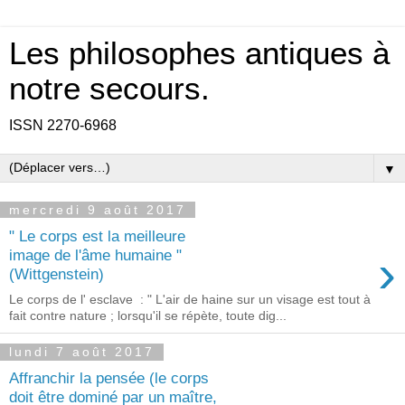
Les philosophes antiques à
notre secours.
ISSN 2270-6968
▼
mercredi 9 août 2017
" Le corps est la meilleure
›
image de l'âme humaine "
(Wittgenstein)
Le corps de l' esclave : " L'air de haine sur un visage est tout à
fait contre nature ; lorsqu'il se répète, toute dig...
lundi 7 août 2017
Affranchir la pensée (le corps
doit être dominé par un maître,