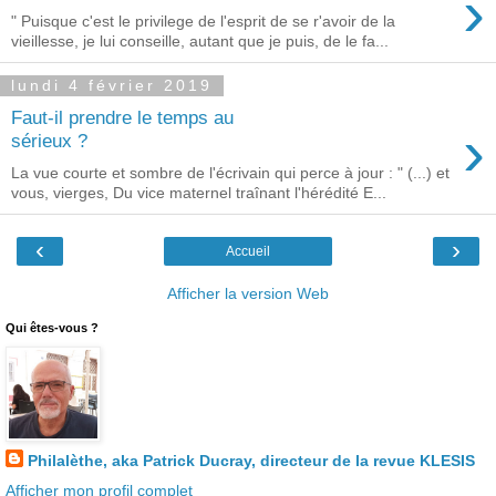
›
" Puisque c'est le privilege de l'esprit de se r'avoir de la
vieillesse, je lui conseille, autant que je puis, de le fa...
lundi 4 février 2019
Faut-il prendre le temps au
›
sérieux ?
La vue courte et sombre de l'écrivain qui perce à jour : " (...) et
vous, vierges, Du vice maternel traînant l'hérédité E...
‹
›
Accueil
Afficher la version Web
Qui êtes-vous ?
Philalèthe, aka Patrick Ducray, directeur de la revue KLESIS
Afficher mon profil complet