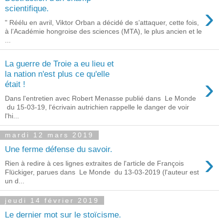
›
scientifique.
" Réélu en avril, Viktor Orban a décidé de s’attaquer, cette fois,
à l’Académie hongroise des sciences (MTA), le plus ancien et le
...
La guerre de Troie a eu lieu et
la nation n'est plus ce qu'elle
›
était !
Dans l'entretien avec Robert Menasse publié dans Le Monde
du 15-03-19, l'écrivain autrichien rappelle le danger de voir
l'hi...
mardi 12 mars 2019
Une ferme défense du savoir.
›
Rien à redire à ces lignes extraites de l'article de François
Flückiger, parues dans Le Monde du 13-03-2019 (l'auteur est
un d...
jeudi 14 février 2019
Le dernier mot sur le stoïcisme.