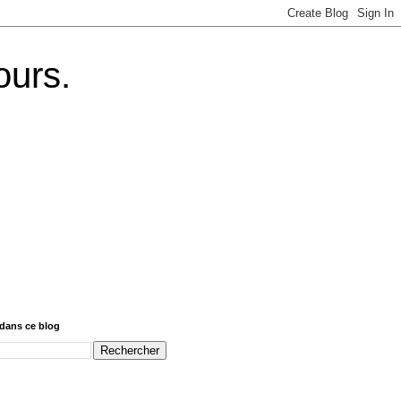
ours.
dans ce blog