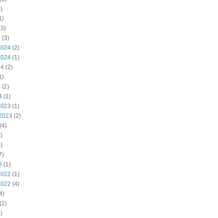
)
1)
3)
5
(3)
2024
(2)
2024
(1)
24
(2)
1)
4
(2)
4
(1)
2023
(1)
2023
(2)
(4)
)
)
7)
3
(1)
2022
(1)
2022
(4)
4)
(2)
)