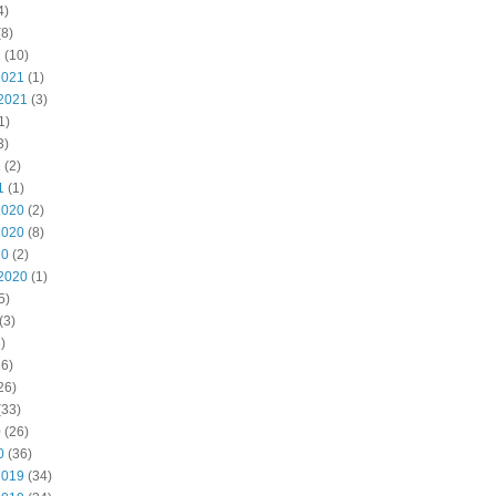
4)
8)
2
(10)
2021
(1)
2021
(3)
1)
3)
1
(2)
1
(1)
2020
(2)
2020
(8)
20
(2)
2020
(1)
5)
(3)
)
6)
26)
(33)
0
(26)
0
(36)
2019
(34)