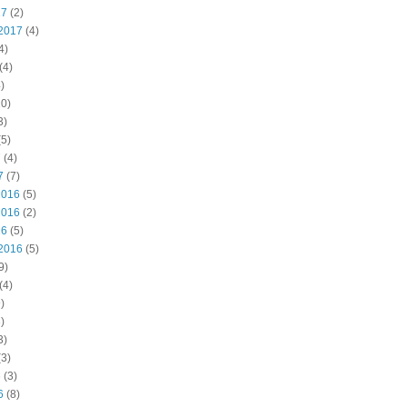
17
(2)
2017
(4)
4)
(4)
)
0)
3)
5)
7
(4)
7
(7)
2016
(5)
2016
(2)
16
(5)
2016
(5)
9)
(4)
)
)
3)
3)
6
(3)
6
(8)