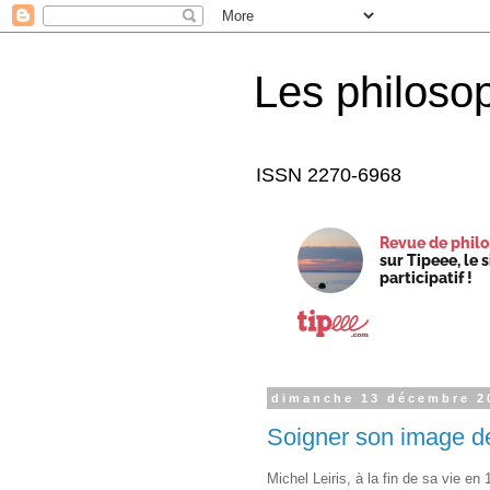
Les philoso
ISSN 2270-6968
Revue de philo
sur Tipeee, le 
participatif !
dimanche 13 décembre 2
Soigner son image d
Michel Leiris, à la fin de sa vie en