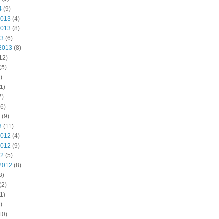
4
(9)
2013
(4)
2013
(8)
13
(6)
2013
(8)
12)
(5)
)
1)
7)
6)
3
(9)
3
(11)
2012
(4)
2012
(9)
12
(5)
2012
(8)
3)
(2)
1)
)
10)