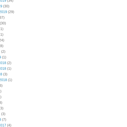
2019
(34)
19
(30)
2019
(29)
37)
(30)
1)
1)
24)
8)
9
(2)
9
(1)
2018
(2)
2018
(1)
18
(3)
2018
(1)
3)
)
)
3)
3)
8
(3)
8
(7)
2017
(4)