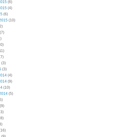
2015
(6)
2015
(4)
15
(6)
2015
(10)
2)
(7)
)
0)
11)
7)
5
(3)
5
(3)
2014
(4)
2014
(9)
14
(10)
2014
(5)
5)
(9)
3)
8)
3)
(16)
4
(9)