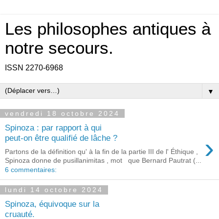
Les philosophes antiques à
notre secours.
ISSN 2270-6968
▼
vendredi 18 octobre 2024
Spinoza : par rapport à qui
›
peut-on être qualifié de lâche ?
Partons de la définition qu' à la fin de la partie III de l' Éthique ,
Spinoza donne de pusillanimitas , mot que Bernard Pautrat (...
6 commentaires:
lundi 14 octobre 2024
Spinoza, équivoque sur la
cruauté.