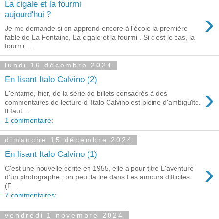
La cigale et la fourmi
›
aujourd'hui ?
Je me demande si on apprend encore à l'école la première
fable de La Fontaine, La cigale et la fourmi . Si c'est le cas, la
fourmi ...
lundi 16 décembre 2024
En lisant Italo Calvino (2)
›
L'entame, hier, de la série de billets consacrés à des
commentaires de lecture d' Italo Calvino est pleine d'ambiguïté.
Il faut ...
1 commentaire:
dimanche 15 décembre 2024
En lisant Italo Calvino (1)
›
C'est une nouvelle écrite en 1955, elle a pour titre L'aventure
d'un photographe , on peut la lire dans Les amours difficiles
(F...
7 commentaires:
vendredi 1 novembre 2024