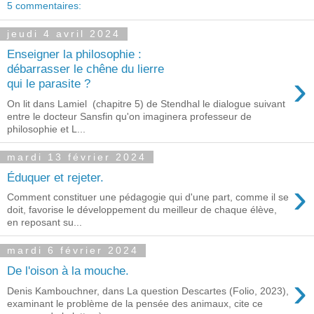
5 commentaires:
jeudi 4 avril 2024
Enseigner la philosophie :
débarrasser le chêne du lierre
›
qui le parasite ?
On lit dans Lamiel (chapitre 5) de Stendhal le dialogue suivant
entre le docteur Sansfin qu'on imaginera professeur de
philosophie et L...
mardi 13 février 2024
Éduquer et rejeter.
›
Comment constituer une pédagogie qui d'une part, comme il se
doit, favorise le développement du meilleur de chaque élève,
en reposant su...
mardi 6 février 2024
De l'oison à la mouche.
›
Denis Kambouchner, dans La question Descartes (Folio, 2023),
examinant le problème de la pensée des animaux, cite ce