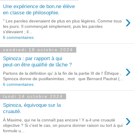
Une expérience de bon.ne élève
en classe de philosophie.
›
" Les paroles devenaient de plus en plus légères. Comme tous
les jours. Il commençait simplement, puis les paroles
s'élevaient ; il...
6 commentaires:
vendredi 18 octobre 2024
Spinoza : par rapport à qui
›
peut-on être qualifié de lâche ?
Partons de la définition qu' à la fin de la partie III de l' Éthique ,
Spinoza donne de pusillanimitas , mot que Bernard Pautrat (...
6 commentaires:
lundi 14 octobre 2024
Spinoza, équivoque sur la
cruauté.
›
À Maxime, qui ne la connaît pas encore ! Y a-il une cruauté
objective ? Si c'est le cas, on pourra donner raison ou tort à qui
formule u...