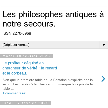
Les philosophes antiques à
notre secours.
ISSN 2270-6968
▼
mardi 18 février 2025
Le profiteur déguisé en
chercheur de vérité : le renard
›
et le corbeau.
Bien que la première fable de La Fontaine n'explicite pas la
leçon, il est facile d'identifier ce dont manque la cigale de la
fable ...
1 commentaire:
lundi 17 février 2025