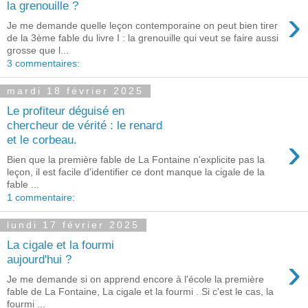
la grenouille ?
›
Je me demande quelle leçon contemporaine on peut bien tirer
de la 3ème fable du livre I : la grenouille qui veut se faire aussi
grosse que l...
3 commentaires:
mardi 18 février 2025
Le profiteur déguisé en
chercheur de vérité : le renard
›
et le corbeau.
Bien que la première fable de La Fontaine n'explicite pas la
leçon, il est facile d'identifier ce dont manque la cigale de la
fable ...
1 commentaire:
lundi 17 février 2025
La cigale et la fourmi
›
aujourd'hui ?
Je me demande si on apprend encore à l'école la première
fable de La Fontaine, La cigale et la fourmi . Si c'est le cas, la
fourmi ...