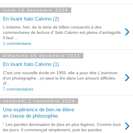
lundi 16 décembre 2024
En lisant Italo Calvino (2)
›
L'entame, hier, de la série de billets consacrés à des
commentaires de lecture d' Italo Calvino est pleine d'ambiguïté.
Il faut ...
1 commentaire:
dimanche 15 décembre 2024
En lisant Italo Calvino (1)
›
C'est une nouvelle écrite en 1955, elle a pour titre L'aventure
d'un photographe , on peut la lire dans Les amours difficiles
(F...
7 commentaires:
vendredi 1 novembre 2024
Une expérience de bon.ne élève
en classe de philosophie.
›
" Les paroles devenaient de plus en plus légères. Comme tous
les jours. Il commençait simplement, puis les paroles