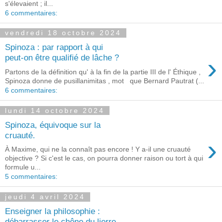
s'élevaient ; il...
6 commentaires:
vendredi 18 octobre 2024
Spinoza : par rapport à qui
›
peut-on être qualifié de lâche ?
Partons de la définition qu' à la fin de la partie III de l' Éthique ,
Spinoza donne de pusillanimitas , mot que Bernard Pautrat (...
6 commentaires:
lundi 14 octobre 2024
Spinoza, équivoque sur la
cruauté.
›
À Maxime, qui ne la connaît pas encore ! Y a-il une cruauté
objective ? Si c'est le cas, on pourra donner raison ou tort à qui
formule u...
5 commentaires:
jeudi 4 avril 2024
Enseigner la philosophie :
débarrasser le chêne du lierre