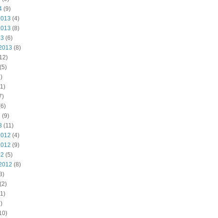
4
(9)
2013
(4)
2013
(8)
13
(6)
2013
(8)
12)
(5)
)
1)
7)
6)
3
(9)
3
(11)
2012
(4)
2012
(9)
12
(5)
2012
(8)
3)
(2)
1)
)
10)