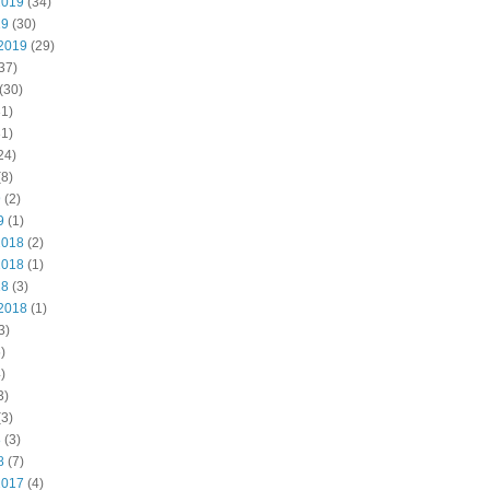
2019
(34)
19
(30)
2019
(29)
37)
(30)
1)
1)
24)
8)
9
(2)
9
(1)
2018
(2)
2018
(1)
18
(3)
2018
(1)
3)
)
)
3)
3)
8
(3)
8
(7)
2017
(4)