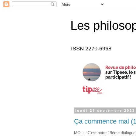
Les philoso
ISSN 2270-6968
Revue de philo
sur Tipeee, le 
participatif !
lundi 25 septembre 2023
Ça commence mal (1
MOI : - C'est notre 19ème dialogue,