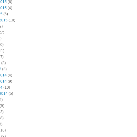
2015
(6)
2015
(4)
15
(6)
2015
(10)
2)
(7)
)
0)
11)
7)
5
(3)
5
(3)
2014
(4)
2014
(9)
14
(10)
2014
(5)
5)
(9)
3)
8)
3)
(16)
4
(9)