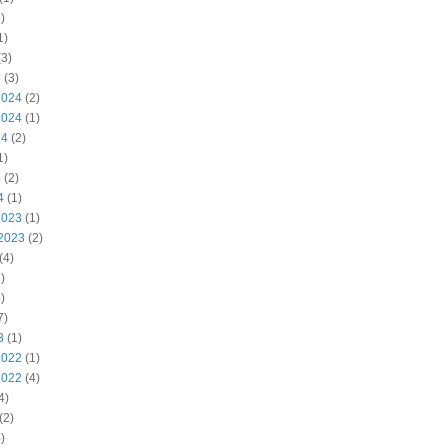
)
1)
3)
5
(3)
2024
(2)
2024
(1)
24
(2)
1)
4
(2)
4
(1)
2023
(1)
2023
(2)
(4)
)
)
7)
3
(1)
2022
(1)
2022
(4)
4)
(2)
)