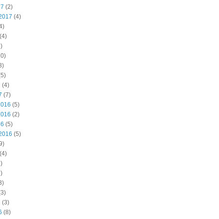
17
(2)
2017
(4)
4)
(4)
)
0)
3)
5)
7
(4)
7
(7)
2016
(5)
2016
(2)
16
(5)
2016
(5)
9)
(4)
)
)
3)
3)
6
(3)
6
(8)