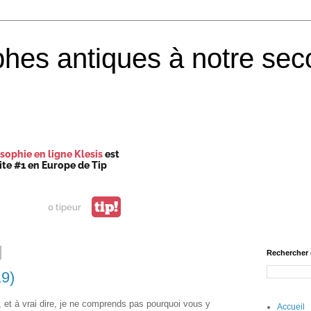
phes antiques à notre sec
sophie en ligne Klesis
est
site #1 en Europe de Tip
tip!
0 tipeur
Rechercher 
9)
 et à vrai dire, je ne comprends pas pourquoi vous y
Accueil