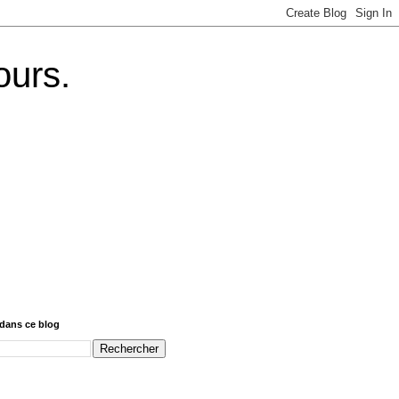
ours.
dans ce blog