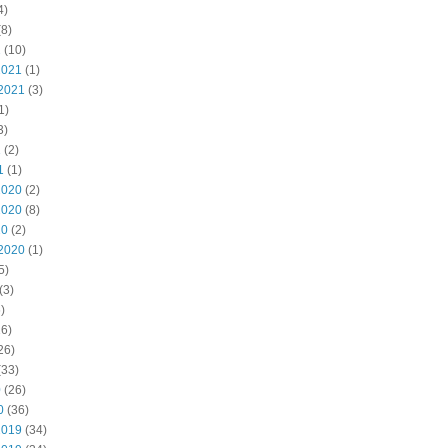
4)
8)
2
(10)
2021
(1)
2021
(3)
1)
3)
1
(2)
1
(1)
2020
(2)
2020
(8)
20
(2)
2020
(1)
5)
(3)
)
6)
26)
(33)
0
(26)
0
(36)
2019
(34)