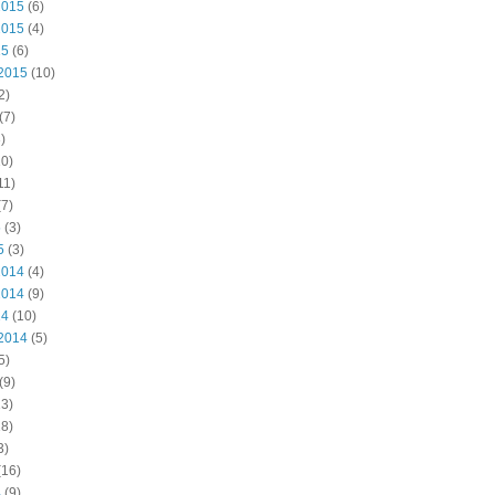
2015
(6)
2015
(4)
15
(6)
2015
(10)
2)
(7)
)
0)
11)
7)
5
(3)
5
(3)
2014
(4)
2014
(9)
14
(10)
2014
(5)
5)
(9)
3)
8)
3)
(16)
4
(9)