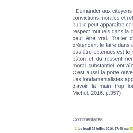
" Demander aux citoyens d
convictions morales et re
public peut apparaître c
respect mutuels dans la d
peut être vrai. Traiter 
prétendant le faire dans 
pas être obtenues est le 
bâton et du ressentimen
moral substantiel entra
C'est aussi la porte ouve
Les fondamentalistes appu
d'avoir la main trop l
Michel, 2016, p.357)
Commentaires
1.
Le jeudi 28 juillet 2016, 17:48 par
El