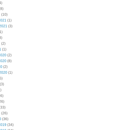
4)
8)
2
(10)
2021
(1)
2021
(3)
1)
3)
1
(2)
1
(1)
2020
(2)
2020
(8)
20
(2)
2020
(1)
5)
(3)
)
6)
26)
(33)
0
(26)
0
(36)
2019
(34)