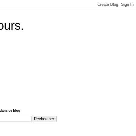
ours.
dans ce blog