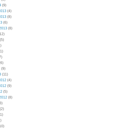
4
(9)
2013
(4)
2013
(8)
13
(6)
2013
(8)
12)
(5)
)
1)
7)
6)
3
(9)
3
(11)
2012
(4)
2012
(9)
12
(5)
2012
(8)
3)
(2)
1)
)
10)