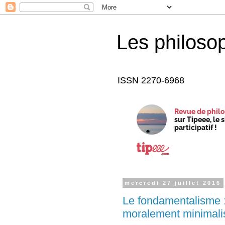
Les philoso
ISSN 2270-6968
Revue de philo
sur Tipeee, le 
participatif !
mercredi 27 juillet 2016
Le fondamentalisme :
moralement minimali