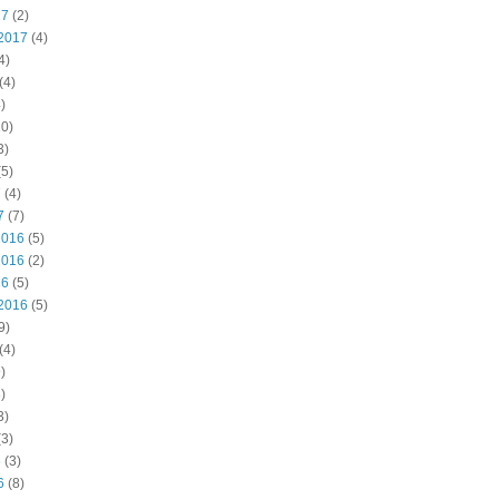
17
(2)
2017
(4)
4)
(4)
)
0)
3)
5)
7
(4)
7
(7)
2016
(5)
2016
(2)
16
(5)
2016
(5)
9)
(4)
)
)
3)
3)
6
(3)
6
(8)