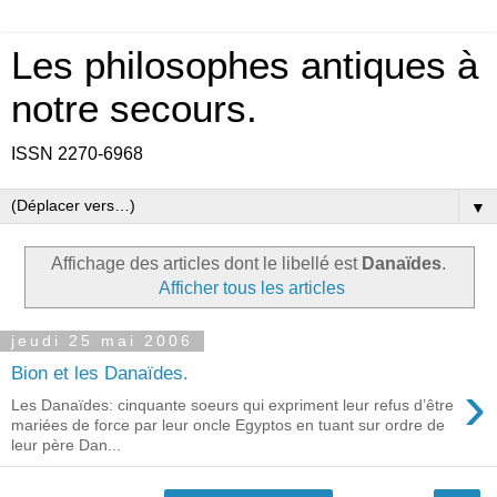
Les philosophes antiques à
notre secours.
ISSN 2270-6968
▼
Affichage des articles dont le libellé est
Danaïdes
.
Afficher tous les articles
jeudi 25 mai 2006
Bion et les Danaïdes.
›
Les Danaïdes: cinquante soeurs qui expriment leur refus d’être
mariées de force par leur oncle Egyptos en tuant sur ordre de
leur père Dan...