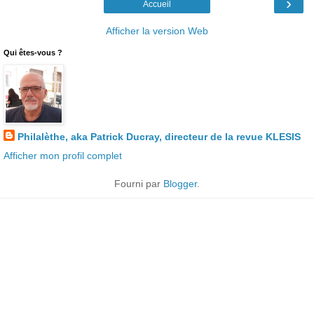
›
Accueil
Afficher la version Web
Qui êtes-vous ?
Philalèthe, aka Patrick Ducray, directeur de la revue KLESIS
Afficher mon profil complet
Fourni par
Blogger
.