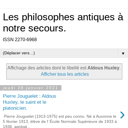
Les philosophes antiques à
notre secours.
ISSN 2270-6968
▼
Affichage des articles dont le libellé est
Aldous Huxley
.
Afficher tous les articles
jeudi 28 janvier 2021
Pierre Jouguelet : Aldous
Huxley, le saint et le
›
platonicien.
Pierre Jouguelet (1913-1975) est peu connu. Né à Auxonne le
5 février 1913, élève de l' École Normale Supérieure de 1933 à
1936, agrégé...