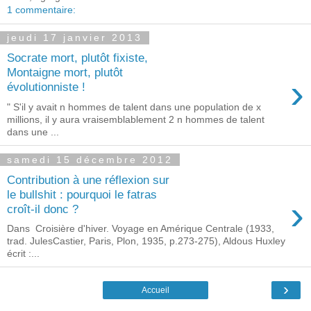
1 commentaire:
jeudi 17 janvier 2013
Socrate mort, plutôt fixiste,
Montaigne mort, plutôt
›
évolutionniste !
" S'il y avait n hommes de talent dans une population de x
millions, il y aura vraisemblablement 2 n hommes de talent
dans une ...
samedi 15 décembre 2012
Contribution à une réflexion sur
le bullshit : pourquoi le fatras
›
croît-il donc ?
Dans Croisière d'hiver. Voyage en Amérique Centrale (1933,
trad. JulesCastier, Paris, Plon, 1935, p.273-275), Aldous Huxley
écrit :...
›
Accueil