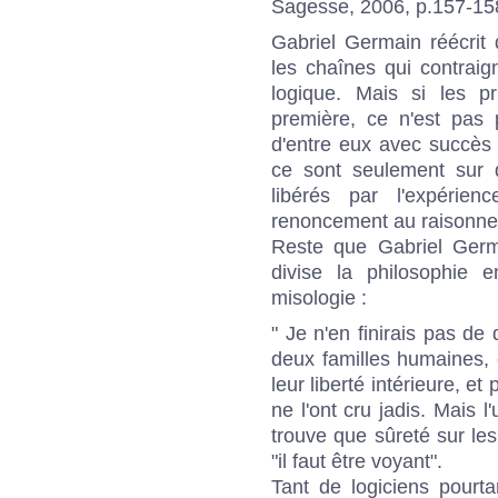
Sagesse, 2006, p.157-15
Gabriel Germain réécrit d
les chaînes qui contraign
logique. Mais si les pr
première, ce n'est pas p
d'entre eux avec succès
ce sont seulement sur d
libérés par l'expérie
renoncement au raisonne
Reste que Gabriel Germa
divise la philosophie 
misologie :
" Je n'en finirais pas de
deux familles humaines,
leur liberté intérieure, et 
ne l'ont cru jadis. Mais l
trouve que sûreté sur les
"il faut être voyant".
Tant de logiciens pourta