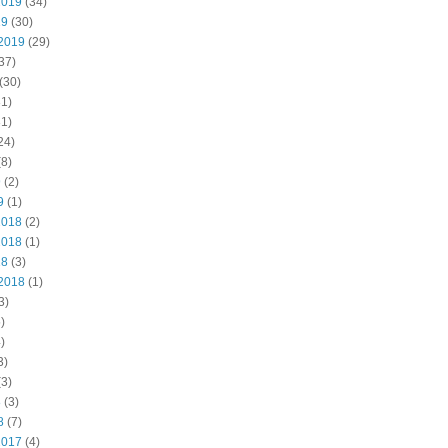
2019
(34)
19
(30)
2019
(29)
37)
(30)
1)
1)
24)
8)
9
(2)
9
(1)
2018
(2)
2018
(1)
18
(3)
2018
(1)
3)
)
)
3)
3)
8
(3)
8
(7)
2017
(4)