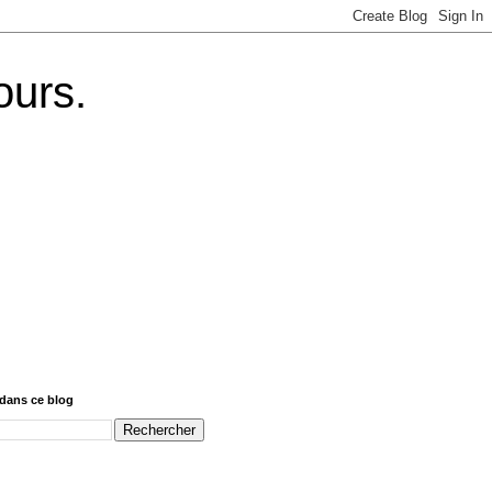
ours.
dans ce blog