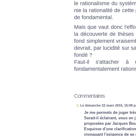
le rationalisme du systèm
nie la rationalité de cett
de fondamental.
Mais que vaut donc l'effor
la découverte de thèses
fond simplement vraisembl
devrait, par lucidité sur 
fondé ?
Faut-il s'attacher à
fondamentalement rationn
Commentaires
1.
Le dimanche 22 mars 2015, 15:09 
Je me permets de juger trè
Serait-il éclairant, vous en
proposées par Jacques Bouv
Esquisse d'une clarificati
invoquant l'exigence de se