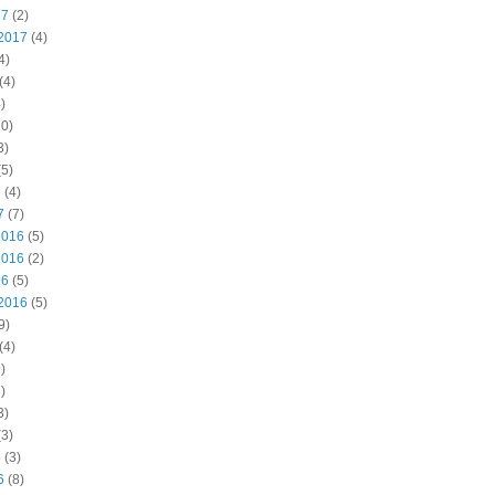
17
(2)
2017
(4)
4)
(4)
)
0)
3)
5)
7
(4)
7
(7)
2016
(5)
2016
(2)
16
(5)
2016
(5)
9)
(4)
)
)
3)
3)
6
(3)
6
(8)