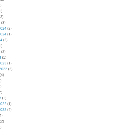
)
1)
3)
5
(3)
2024
(2)
2024
(1)
24
(2)
1)
4
(2)
4
(1)
2023
(1)
2023
(2)
(4)
)
)
7)
3
(1)
2022
(1)
2022
(4)
4)
(2)
)