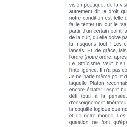
vision poétique, de la vi
autrement dit le droit q
notre condition est telle
faille tenter un jour le "
partir d'un certain point
de la nuit, qu'elle doive 
là, risquons tout ! Les 
lancés. Et, de grâce, lai
l'ordre (
notre
ordre, après 
Le Stoïcisme veut bien
l'intelligence. Il n'a pas 
Je ne parle même point 
laquelle Platon reconnai
encore éclater l'esprit h
défi total à la pensé
d'enseignement libérateu
la coquille logique que
et de notre monde. Les
question ne font qu'ép