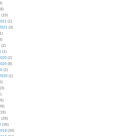
4)
8)
2
(10)
2021
(1)
2021
(3)
1)
3)
1
(2)
1
(1)
2020
(2)
2020
(8)
20
(2)
2020
(1)
5)
(3)
)
6)
26)
(33)
0
(26)
0
(36)
2019
(34)