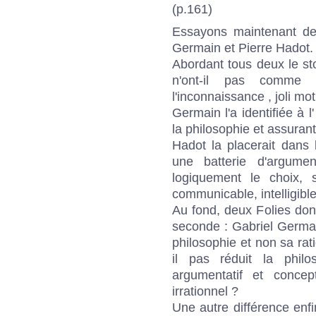
(p.161)
Essayons maintenant de 
Germain et Pierre Hadot.
Abordant tous deux le st
n'ont-il pas comme 
l'inconnaissance , joli m
Germain l'a identifiée à l
la philosophie et assurant 
Hadot la placerait dans l
une batterie d'argumen
logiquement le choix, 
communicable, intelligible
Au fond, deux Folies dont
seconde : Gabriel Germai
philosophie et non sa rat
il pas réduit la phil
argumentatif et concep
irrationnel ?
Une autre différence enfi