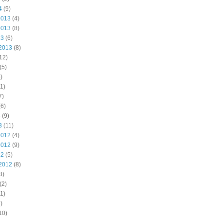
4
(9)
2013
(4)
2013
(8)
13
(6)
2013
(8)
12)
(5)
)
1)
7)
6)
3
(9)
3
(11)
2012
(4)
2012
(9)
12
(5)
2012
(8)
3)
(2)
1)
)
10)