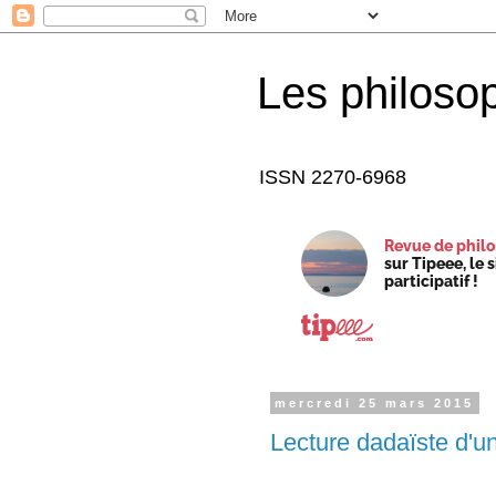
Les philoso
ISSN 2270-6968
Revue de philo
sur Tipeee, le 
participatif !
mercredi 25 mars 2015
Lecture dadaïste d'u