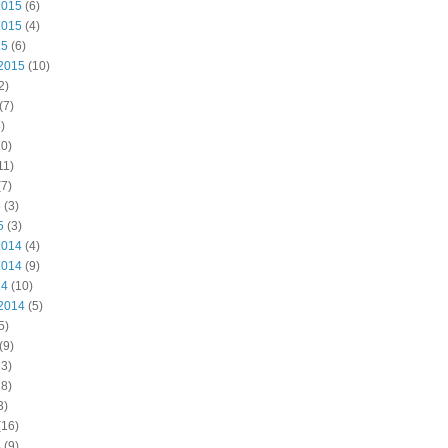
2015
(6)
2015
(4)
15
(6)
2015
(10)
2)
(7)
)
0)
11)
7)
5
(3)
5
(3)
2014
(4)
2014
(9)
14
(10)
2014
(5)
5)
(9)
3)
8)
3)
(16)
4
(9)