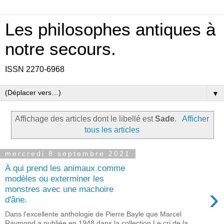
Les philosophes antiques à
notre secours.
ISSN 2270-6968
▼
Affichage des articles dont le libellé est
Sade
.
Afficher
tous les articles
mercredi 8 septembre 2021
À qui prend les animaux comme
modèles ou exterminer les
›
monstres avec une machoire
d'âne.
Dans l'excellente anthologie de Pierre Bayle que Marcel
Raymond a publiée en 1948 dans la collection Le cri de la