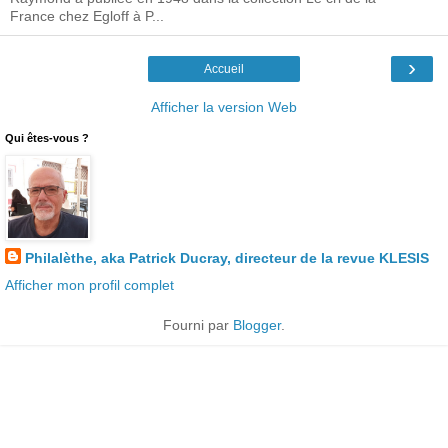
France chez Egloff à P...
›
Accueil
Afficher la version Web
Qui êtes-vous ?
Philalèthe, aka Patrick Ducray, directeur de la revue KLESIS
Afficher mon profil complet
Fourni par
Blogger
.