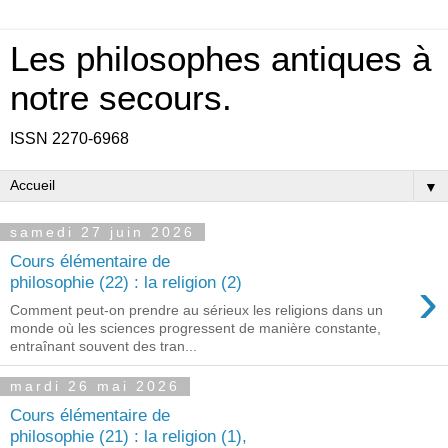
Les philosophes antiques à
notre secours.
ISSN 2270-6968
▼
samedi 27 juin 2026
Cours élémentaire de
›
philosophie (22) : la religion (2)
Comment peut-on prendre au sérieux les religions dans un
monde où les sciences progressent de manière constante,
entraînant souvent des tran...
mardi 26 mai 2026
Cours élémentaire de
philosophie (21) : la religion (1),