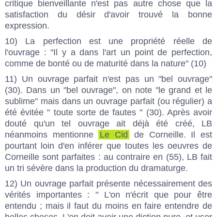
critique bienveillante n'est pas autre chose que la
satisfaction du désir d'avoir trouvé la bonne
expression.
10) La perfection est une propriété réelle de
l'ouvrage : "Il y a dans l'art un point de perfection,
comme de bonté ou de maturité dans la nature" (10)
11) Un ouvrage parfait n'est pas un "bel ouvrage"
(30). Dans un "bel ouvrage", on note "le grand et le
sublime" mais dans un ouvrage parfait (ou régulier) a
été évitée " toute sorte de fautes " (30). Après avoir
douté qu'un tel ouvrage ait déjà été créé, LB
néanmoins mentionne
Le Cid
de Corneille. Il est
pourtant loin d'en inférer que toutes les oeuvres de
Corneille sont parfaites : au contraire en (55), LB fait
un tri sévère dans la production du dramaturge.
12) Un ouvrage parfait présente nécessairement des
vérités importantes : " L'on n'écrit que pour être
entendu ; mais il faut du moins en faire entendre de
belles choses. L'on doit avoir une diction pure, et user