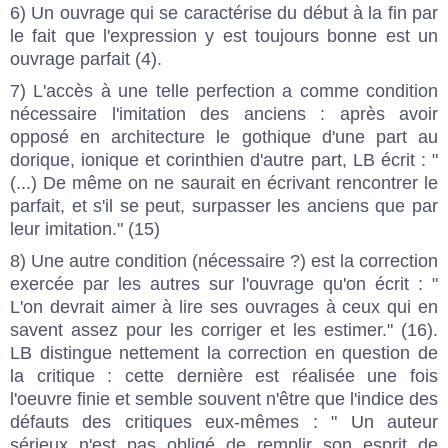
6) Un ouvrage qui se caractérise du début à la fin par
le fait que l'expression y est toujours bonne est un
ouvrage parfait (4).
7) L'accès à une telle perfection a comme condition
nécessaire l'imitation des anciens : après avoir
opposé en architecture le gothique d'une part au
dorique, ionique et corinthien d'autre part, LB écrit : "
(...) De même on ne saurait en écrivant rencontrer le
parfait, et s'il se peut, surpasser les anciens que par
leur imitation." (15)
8) Une autre condition (nécessaire ?) est la correction
exercée par les autres sur l'ouvrage qu'on écrit : "
L'on devrait aimer à lire ses ouvrages à ceux qui en
savent assez pour les corriger et les estimer." (16).
LB distingue nettement la correction en question de
la critique : cette dernière est réalisée une fois
l'oeuvre finie et semble souvent n'être que l'indice des
défauts des critiques eux-mêmes : " Un auteur
sérieux n'est pas obligé de remplir son esprit de