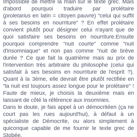
Impossible de mettre la main sur le texte grec. Mais
d'abord pourquoi traduire par prolétaire
(
proletarius
en latin = citoyen pauvre) "celui qui suffit
à ses besoins en nourriture" ? En effet prolétaire
convient plutôt pour désigner celui n'ayant que de
quoi satisfaire ses besoins en nourriture.Ensuite
pourquoi comprendre "nuit courte" comme "nuit
d'insomniaque" et non pas comme "nuit de brève
durée ? Ce que fait la quatrième mais au prix de
l'intervention très arbitraire du philosophe (celui qui
satisfait à ses besoins en nourriture de l'esprit ?).
Quant à la 3ème, elle devrait être plutôt rectifiée en
"la nuit est toujours assez longue pour le prolétaire" !
Faute de mieux, je choisis la deuxième mais en
laissant de côté la référence aux insomnies.
Dans le doute, je fais appel à un démocritéen (ça ne
court pas les rues aujourd'hui), à défaut à un
spécialiste de Démocrite, ou alors simplement à
quiconque capable de me fournir le texte grec de
Stobée.