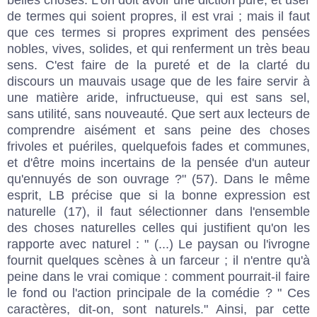
de termes qui soient propres, il est vrai ; mais il faut
que ces termes si propres expriment des pensées
nobles, vives, solides, et qui renferment un très beau
sens. C'est faire de la pureté et de la clarté du
discours un mauvais usage que de les faire servir à
une matière aride, infructueuse, qui est sans sel,
sans utilité, sans nouveauté. Que sert aux lecteurs de
comprendre aisément et sans peine des choses
frivoles et puériles, quelquefois fades et communes,
et d'être moins incertains de la pensée d'un auteur
qu'ennuyés de son ouvrage ?" (57). Dans le même
esprit, LB précise que si la bonne expression est
naturelle (17), il faut sélectionner dans l'ensemble
des choses naturelles celles qui justifient qu'on les
rapporte avec naturel : " (...) Le paysan ou l'ivrogne
fournit quelques scènes à un farceur ; il n'entre qu'à
peine dans le vrai comique : comment pourrait-il faire
le fond ou l'action principale de la comédie ? " Ces
caractères, dit-on, sont naturels." Ainsi, par cette