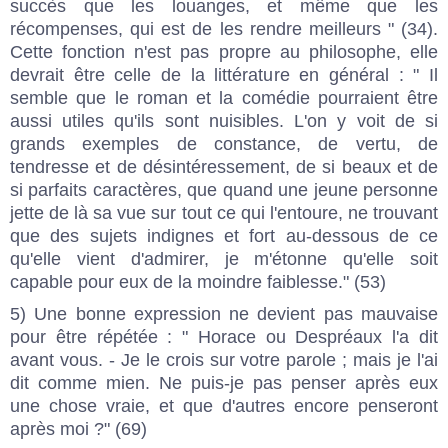
succès que les louanges, et même que les
récompenses, qui est de les rendre meilleurs " (34).
Cette fonction n'est pas propre au philosophe, elle
devrait être celle de la littérature en général : " Il
semble que le roman et la comédie pourraient être
aussi utiles qu'ils sont nuisibles. L'on y voit de si
grands exemples de constance, de vertu, de
tendresse et de désintéressement, de si beaux et de
si parfaits caractères, que quand une jeune personne
jette de là sa vue sur tout ce qui l'entoure, ne trouvant
que des sujets indignes et fort au-dessous de ce
qu'elle vient d'admirer, je m'étonne qu'elle soit
capable pour eux de la moindre faiblesse." (53)
5) Une bonne expression ne devient pas mauvaise
pour être répétée : " Horace ou Despréaux l'a dit
avant vous. - Je le crois sur votre parole ; mais je l'ai
dit comme mien. Ne puis-je pas penser après eux
une chose vraie, et que d'autres encore penseront
après moi ?" (69)