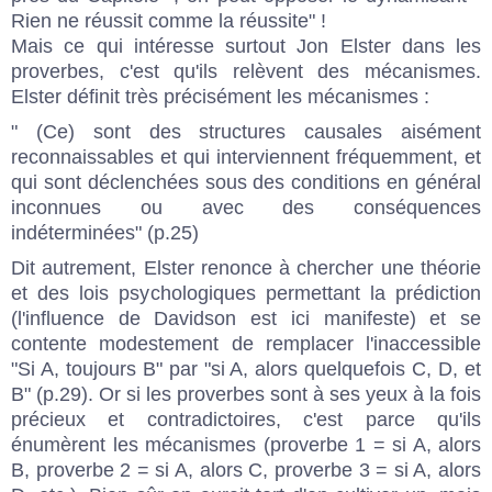
Rien ne réussit comme la réussite" !
Mais ce qui intéresse surtout Jon Elster dans les
proverbes, c'est qu'ils relèvent des mécanismes.
Elster définit très précisément les mécanismes :
" (Ce) sont des structures causales aisément
reconnaissables et qui interviennent fréquemment, et
qui sont déclenchées sous des conditions en général
inconnues ou avec des conséquences
indéterminées" (p.25)
Dit autrement, Elster renonce à chercher une théorie
et des lois psychologiques permettant la prédiction
(l'influence de Davidson est ici manifeste) et se
contente modestement de remplacer l'inaccessible
"Si A, toujours B" par "si A, alors quelquefois C, D, et
B" (p.29). Or si les proverbes sont à ses yeux à la fois
précieux et contradictoires, c'est parce qu'ils
énumèrent les mécanismes (proverbe 1 = si A, alors
B, proverbe 2 = si A, alors C, proverbe 3 = si A, alors