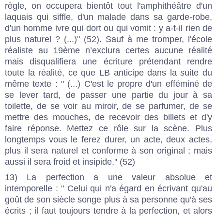
règle, on occupera bientôt tout l'amphithéâtre d'un
laquais qui siffle, d'un malade dans sa garde-robe,
d'un homme ivre qui dort ou qui vomit : y a-t-il rien de
plus naturel ? (...)" (52). Sauf à me tromper, l'école
réaliste au 19ème n’exclura certes aucune réalité
mais disqualifiera une écriture prétendant rendre
toute la réalité, ce que LB anticipe dans la suite du
même texte : " (...) C'est le propre d'un efféminé de
se lever tard, de passer une partie du jour à sa
toilette, de se voir au miroir, de se parfumer, de se
mettre des mouches, de recevoir des billets et d'y
faire réponse. Mettez ce rôle sur la scène. Plus
longtemps vous le ferez durer, un acte, deux actes,
plus il sera naturel et conforme à son original ; mais
aussi il sera froid et insipide." (52)
13) La perfection a une valeur absolue et
intemporelle : " Celui qui n'a égard en écrivant qu'au
goût de son siècle songe plus à sa personne qu'à ses
écrits ; il faut toujours tendre à la perfection, et alors