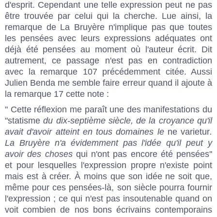
d'esprit. Cependant une telle expression peut ne pas
être trouvée par celui qui la cherche. Lue ainsi, la
remarque de La Bruyère n'implique pas que toutes
les pensées avec leurs expressions adéquates ont
déjà été pensées au moment où l'auteur écrit. Dit
autrement, ce passage n'est pas en contradiction
avec la remarque 107 précédemment citée. Aussi
Julien Benda me semble faire erreur quand il ajoute à
la remarque 17 cette note :
" Cette réflexion me paraît une des manifestations du
"statisme
du dix-septième siècle, de la croyance qu'il
avait d'avoir atteint en tous domaines le
ne varietur
.
La Bruyère n'a évidemment pas l'idée qu'il peut y
avoir des choses
qui n'ont pas encore été pensées''
et pour lesquelles l'expression propre n'existe point
mais est à créer. À moins que son idée ne soit que,
même pour ces pensées-là, son siècle pourra fournir
l'expression ; ce qui n'est pas insoutenable quand on
voit combien de nos bons écrivains contemporains