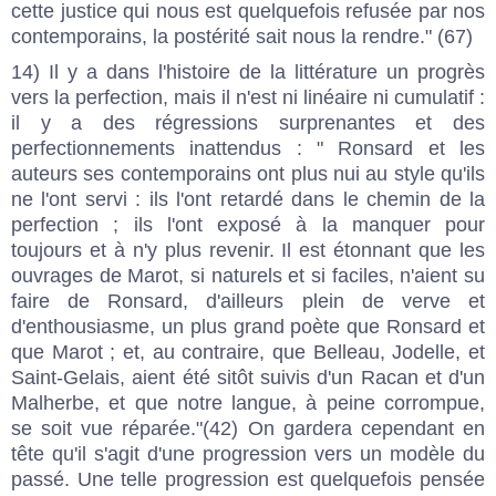
cette justice qui nous est quelquefois refusée par nos
contemporains, la postérité sait nous la rendre." (67)
14) Il y a dans l'histoire de la littérature un progrès
vers la perfection, mais il n'est ni linéaire ni cumulatif :
il y a des régressions surprenantes et des
perfectionnements inattendus : " Ronsard et les
auteurs ses contemporains ont plus nui au style qu'ils
ne l'ont servi : ils l'ont retardé dans le chemin de la
perfection ; ils l'ont exposé à la manquer pour
toujours et à n'y plus revenir. Il est étonnant que les
ouvrages de Marot, si naturels et si faciles, n'aient su
faire de Ronsard, d'ailleurs plein de verve et
d'enthousiasme, un plus grand poète que Ronsard et
que Marot ; et, au contraire, que Belleau, Jodelle, et
Saint-Gelais, aient été sitôt suivis d'un Racan et d'un
Malherbe, et que notre langue, à peine corrompue,
se soit vue réparée."(42) On gardera cependant en
tête qu'il s'agit d'une progression vers un modèle du
passé. Une telle progression est quelquefois pensée