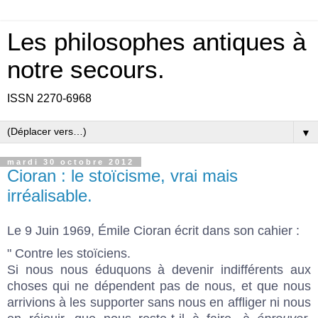
Les philosophes antiques à
notre secours.
ISSN 2270-6968
▼
mardi 30 octobre 2012
Cioran : le stoïcisme, vrai mais
irréalisable.
Le 9 Juin 1969, Émile Cioran écrit dans son cahier :
" Contre les stoïciens.
Si nous nous éduquons à devenir indifférents aux
choses qui ne dépendent pas de nous, et que nous
arrivions à les supporter sans nous en affliger ni nous