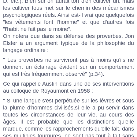
D, etc.). Bien sûr on aurait tort d'en cultiver un, mais
les cultiver tous met sur le chemin des mécanismes
psychologiques réels. Ainsi est-il vrai que quelquefois
"les vêtements font l'homme" et que d'autres fois
"l'habit ne fait pas le moine".
On notera que dans sa défense des proverbes, Jon
Elster a un argument typique de la philosophie du
langage ordinaire :
" Les proverbes ne survivront pas à moins qu'ils ne
donnent un éclairage évident sur un comportement
qui est très fréquemment observé" (p.34).
Ce qui rappelle Austin dans une de ses interventions
au colloque de Royaumont en 1958 :
" Si une langue s'est perpétuée sur les lèvres et sous
la plume d'hommes civilisés,si elle a pu servir dans
toutes les circonstances de leur vie, au cours des
âges, il est probable que les distinctions qu'elle
marque, comme les rapprochements qu'elle fait, dans
ses multiples tournures, ne sont pas tout à fait sans