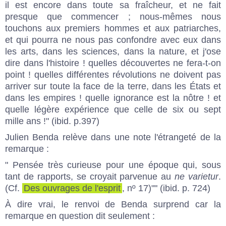
il est encore dans toute sa fraîcheur, et ne fait
presque que commencer ; nous-mêmes nous
touchons aux premiers hommes et aux patriarches,
et qui pourra ne nous pas confondre avec eux dans
les arts, dans les sciences, dans la nature, et j'ose
dire dans l'histoire ! quelles découvertes ne fera-t-on
point ! quelles différentes révolutions ne doivent pas
arriver sur toute la face de la terre, dans les États et
dans les empires ! quelle ignorance est la nôtre ! et
quelle légère expérience que celle de six ou sept
mille ans !" (ibid. p.397)
Julien Benda relève dans une note l'étrangeté de la
remarque :
" Pensée très curieuse pour une époque qui, sous
tant de rapports, se croyait parvenue au
ne varietur
.
(Cf.
Des ouvrages de l'esprit
, nº 17)"" (ibid. p. 724)
À dire vrai, le renvoi de Benda surprend car la
remarque en question dit seulement :