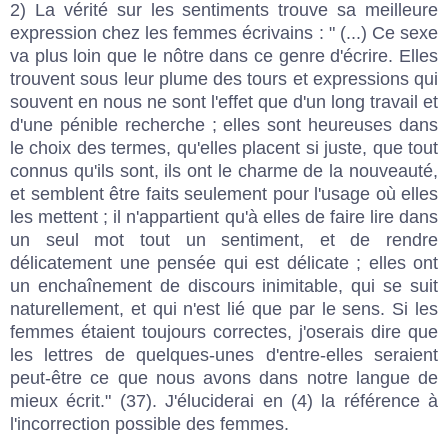
2) La vérité sur les sentiments trouve sa meilleure
expression chez les femmes écrivains : " (...) Ce sexe
va plus loin que le nôtre dans ce genre d'écrire. Elles
trouvent sous leur plume des tours et expressions qui
souvent en nous ne sont l'effet que d'un long travail et
d'une pénible recherche ; elles sont heureuses dans
le choix des termes, qu'elles placent si juste, que tout
connus qu'ils sont, ils ont le charme de la nouveauté,
et semblent être faits seulement pour l'usage où elles
les mettent ; il n'appartient qu'à elles de faire lire dans
un seul mot tout un sentiment, et de rendre
délicatement une pensée qui est délicate ; elles ont
un enchaînement de discours inimitable, qui se suit
naturellement, et qui n'est lié que par le sens. Si les
femmes étaient toujours correctes, j'oserais dire que
les lettres de quelques-unes d'entre-elles seraient
peut-être ce que nous avons dans notre langue de
mieux écrit." (37). J'éluciderai en (4) la référence à
l'incorrection possible des femmes.