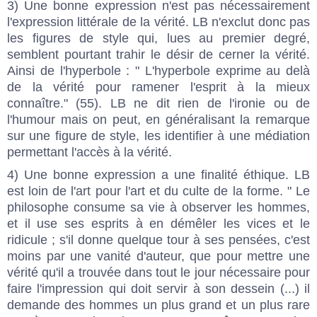
3) Une bonne expression n'est pas nécessairement
l'expression littérale de la vérité. LB n'exclut donc pas
les figures de style qui, lues au premier degré,
semblent pourtant trahir le désir de cerner la vérité.
Ainsi de l'hyperbole : " L'hyperbole exprime au delà
de la vérité pour ramener l'esprit à la mieux
connaître." (55). LB ne dit rien de l'ironie ou de
l'humour mais on peut, en généralisant la remarque
sur une figure de style, les identifier à une médiation
permettant l'accès à la vérité.
4) Une bonne expression a une finalité éthique. LB
est loin de l'art pour l'art et du culte de la forme. " Le
philosophe consume sa vie à observer les hommes,
et il use ses esprits à en démêler les vices et le
ridicule ; s'il donne quelque tour à ses pensées, c'est
moins par une vanité d'auteur, que pour mettre une
vérité qu'il a trouvée dans tout le jour nécessaire pour
faire l'impression qui doit servir à son dessein (...) il
demande des hommes un plus grand et un plus rare