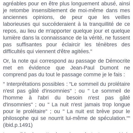
agréables pour en être plus longuement abusé, ainsi
je retombe insensiblement de moi-même dans mes
anciennes opinions, de peur que les veilles
laborieuses qui succéderaient à la tranquillité de ce
repos, au lieu de m'apporter quelque jour et quelque
lumière dans la connaissance de la vérité, ne fussent
pas suffisantes pour éclaircir les ténèbres des
difficultés qui viennent d'être agitées."
Or, la note qui correspond au passage de Démocrite
met en évidence que Jean-Paul Dumont ne
comprend pas du tout le passage comme je le fais :
" Interprétations possibles : "Le sommeil du prolétaire
n'est pas gâté d'insomnies" ; ou " Le sommeil de
l'homme à l'abri du besoin n'est pas gâté
d'insomnies" ; ou " La nuit n'est jamais trop longue
pour le prolétaire" ; ou " La nuit est brève pour le
philosophe qui se nourrit lui-même de spéculation.""
(ibid.p.1491)