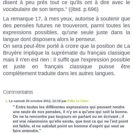
disent à peu près tout ce qu'ils ont à dire avec le
vocabulaire de son temps." ((ibid. p.696)
La remarque 17, à mes yeux, autorise à soutenir que
des pensées futures ne trouveront, parmi toutes les
expressions possibles, qu'une seule juste dans la
langue dont disposera alors le penseur.
On sera peut-être porté à croire que la position de La
Bruyère implique la suprématie du français classique
mais il n'en est rien : il suffit que l'expression possible
et juste en français classique puisse être
complètement traduite dans les autres langues.
Commentaires
1.
Le samedi 20 octobre 2012, 12:19 par
Felix Le Clerc
" Entre toutes les différentes expressions qui peuvent rendre
une seule de nos pensées, il n'y en a qu'une qui soit la bonne.
On ne la rencontre pas toujours en parlant ou en écrivant ; il
est vrai néanmoins qu'elle existe, que tout ce qui ne l'est point
est faible, et ne satisfait point un homme d'esprit qui veut se
faire entendre."