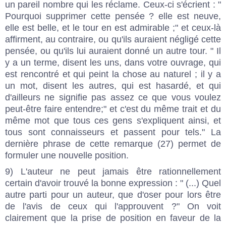
un pareil nombre qui les réclame. Ceux-ci s'écrient : "
Pourquoi supprimer cette pensée ? elle est neuve,
elle est belle, et le tour en est admirable ;" et ceux-là
affirment, au contraire, ou qu'ils auraient négligé cette
pensée, ou qu'ils lui auraient donné un autre tour. " Il
y a un terme, disent les uns, dans votre ouvrage, qui
est rencontré et qui peint la chose au naturel ; il y a
un mot, disent les autres, qui est hasardé, et qui
d'ailleurs ne signifie pas assez ce que vous voulez
peut-être faire entendre;" et c'est du même trait et du
même mot que tous ces gens s'expliquent ainsi, et
tous sont connaisseurs et passent pour tels." La
dernière phrase de cette remarque (27) permet de
formuler une nouvelle position.
9) L'auteur ne peut jamais être rationnellement
certain d'avoir trouvé la bonne expression : " (...) Quel
autre parti pour un auteur, que d'oser pour lors être
de l'avis de ceux qui l'approuvent ?" On voit
clairement que la prise de position en faveur de la