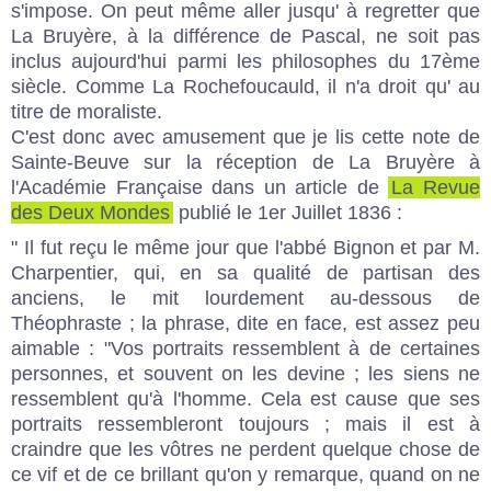
s'impose. On peut même aller jusqu' à regretter que
La Bruyère, à la différence de Pascal, ne soit pas
inclus aujourd'hui parmi les philosophes du 17ème
siècle. Comme La Rochefoucauld, il n'a droit qu' au
titre de moraliste.
C'est donc avec amusement que je lis cette note de
Sainte-Beuve sur la réception de La Bruyère à
l'Académie Française dans un article de
La Revue
des Deux Mondes
publié le 1er Juillet 1836 :
" Il fut reçu le même jour que l'abbé Bignon et par M.
Charpentier, qui, en sa qualité de partisan des
anciens, le mit lourdement au-dessous de
Théophraste ; la phrase, dite en face, est assez peu
aimable : "Vos portraits ressemblent à de certaines
personnes, et souvent on les devine ; les siens ne
ressemblent qu'à l'homme. Cela est cause que ses
portraits ressembleront toujours ; mais il est à
craindre que les vôtres ne perdent quelque chose de
ce vif et de ce brillant qu'on y remarque, quand on ne