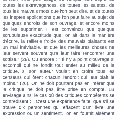
toutes les extravagances, de toutes les saletés, de
tous les mauvais mots que l'on peut dire, et de toutes
les ineptes applications que l'on peut faire au sujet de
quelques endroits de son ouvrage, et encore moins
de les supprimer. Il est convaincu que quelque
scrupuleuse exactitude que l'on ait dans la manière
d'écrire, la raillerie froide des mauvais plaisants est
un mal inévitable, et que les meilleures choses ne
leur servent souvent qu'a leur faire rencontrer une
sottise." (28). Ou encore : " Il n'y a point d'ouvrage si
accompli qui ne fondît tout entier au milieu de la
critique, si son auteur voulait en croire tous les
censeurs qui ôtent chacun l'endroit qui leur plaît le
moins." (26). On ne doit pourtant pas en inférer que
la critique ne doit pas être prise en compte. LB
envisage ainsi le cas où des critiques compétents se
contredisent : " C'est une expérience faite, que s'il se
trouve dix personnes qui effacent d'un livre une
expression ou un sentiment, l'on en fournit aisément