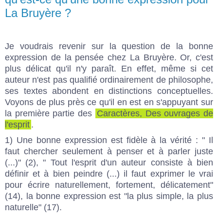
La Bruyère ?
Je voudrais revenir sur la question de
la bonne
expression de la pensée
chez La Bruyère. Or, c'est
plus délicat qu'il n'y paraît. En effet, même si cet
auteur n'est pas qualifié ordinairement de philosophe,
ses textes abondent en distinctions conceptuelles.
Voyons de plus près ce qu'il en est en s'appuyant sur
la première partie des
Caractères, Des ouvrages de
l'esprit
.
1) Une bonne expression est fidèle à la vérité : " Il
faut chercher seulement à penser et à parler juste
(...)" (2), " Tout l'esprit d'un auteur consiste à bien
définir et à bien peindre (...) il faut exprimer le vrai
pour écrire naturellement, fortement, délicatement"
(14), la bonne expression est "la plus simple, la plus
naturelle" (17).