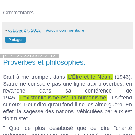
Commentaires
-
octobre 27, 2012
Aucun commentaire:
Partager
jeudi 25 octobre 2012
Proverbes et philosophes.
Sauf à me tromper, dans
L'Être et le Néant
(1943),
Sartre ne consacre pas une ligne aux proverbes, en
revanche dans sa conférence de
1945,
L'existentialisme est un humanisme
, il s'étend
sur eux. Pour dire qu'au fond il ne les aime guère. En
effet "la sagesse des nations" véhiculées par eux est
"fort triste" :
" Quoi de plus désabusé que de dire "charité