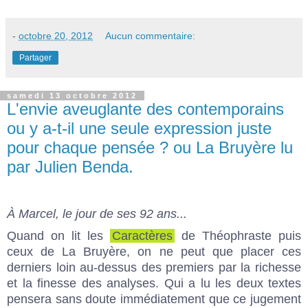
-
octobre 20, 2012
Aucun commentaire:
Partager
samedi 13 octobre 2012
L'envie aveuglante des contemporains
ou y a-t-il une seule expression juste
pour chaque pensée ? ou La Bruyère lu
par Julien Benda.
À Marcel, le jour de ses 92 ans...
Quand on lit les
Caractères
de Théophraste puis
ceux de La Bruyère, on ne peut que placer ces
derniers loin au-dessus des premiers par la richesse
et la finesse des analyses. Qui a lu les deux textes
pensera sans doute immédiatement que ce jugement