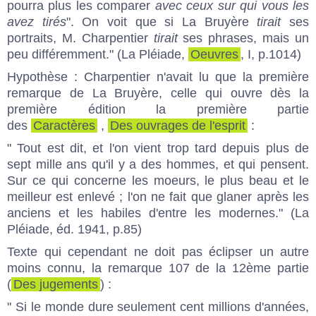
pourra plus les comparer
avec ceux sur qui vous les
avez tirés
". On voit que si La Bruyère
tirait
ses
portraits, M. Charpentier
tirait
ses phrases, mais un
peu différemment." (La Pléiade,
Oeuvres
, I, p.1014)
Hypothèse : Charpentier n'avait lu que la première
remarque de La Bruyère, celle qui ouvre dès la
première édition la première partie
des
Caractères
,
Des ouvrages de l'esprit
:
" Tout est dit, et l'on vient trop tard depuis plus de
sept mille ans qu'il y a des hommes, et qui pensent.
Sur ce qui concerne les moeurs, le plus beau et le
meilleur est enlevé ; l'on ne fait que glaner après les
anciens et les habiles d'entre les modernes." (La
Pléiade, éd. 1941, p.85)
Texte qui cependant ne doit pas éclipser un autre
moins connu, la remarque 107 de la 12ème partie
(
Des jugements
) :
" Si le monde dure seulement cent millions d'années,