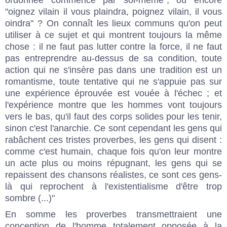
ordonnée commence par soi-même", ou encore
"oignez vilain il vous plaindra, poignez vilain, il vous
oindra" ? On connaît les lieux communs qu'on peut
utiliser à ce sujet et qui montrent toujours la même
chose : il ne faut pas lutter contre la force, il ne faut
pas entreprendre au-dessus de sa condition, toute
action qui ne s'insère pas dans une tradition est un
romantisme, toute tentative qui ne s'appuie pas sur
une expérience éprouvée est vouée à l'échec ; et
l'expérience montre que les hommes vont toujours
vers le bas, qu'il faut des corps solides pour les tenir,
sinon c'est l'anarchie. Ce sont cependant les gens qui
rabâchent ces tristes proverbes, les gens qui disent :
comme c'est humain, chaque fois qu'on leur montre
un acte plus ou moins répugnant, les gens qui se
repaissent des chansons réalistes, ce sont ces gens-
là qui reprochent à l'existentialisme d'être trop
sombre (...)"
En somme les proverbes transmettraient une
conception de l'homme totalement opposée à la