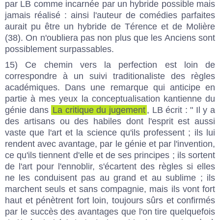
par LB comme incarnée par un hybride possible mais
jamais réalisé : ainsi l'auteur de comédies parfaites
aurait pu être un hybride de Térence et de Molière
(38). On n'oubliera pas non plus que les Anciens sont
possiblement surpassables.
15) Ce chemin vers la perfection est loin de
correspondre à un suivi traditionaliste des règles
académiques. Dans une remarque qui anticipe en
partie à mes yeux la conceptualisation kantienne du
génie dans
La critique du jugement
, LB écrit : " Il y a
des artisans ou des habiles dont l'esprit est aussi
vaste que l'art et la science qu'ils professent ; ils lui
rendent avec avantage, par le génie et par l'invention,
ce qu'ils tiennent d'elle et de ses principes ; ils sortent
de l'art pour l'ennoblir, s'écartent des règles si elles
ne les conduisent pas au grand et au sublime ; ils
marchent seuls et sans compagnie, mais ils vont fort
haut et pénètrent fort loin, toujours sûrs et confirmés
par le succès des avantages que l'on tire quelquefois