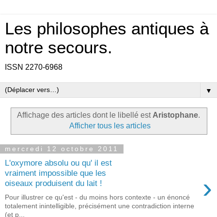
Les philosophes antiques à
notre secours.
ISSN 2270-6968
▼
Affichage des articles dont le libellé est
Aristophane
.
Afficher tous les articles
mercredi 12 octobre 2011
L'oxymore absolu ou qu' il est
vraiment impossible que les
›
oiseaux produisent du lait !
Pour illustrer ce qu'est - du moins hors contexte - un énoncé
totalement inintelligible, précisément une contradiction interne
(et p...