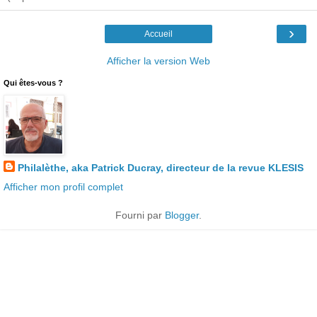
›
Accueil
Afficher la version Web
Qui êtes-vous ?
Philalèthe, aka Patrick Ducray, directeur de la revue KLESIS
Afficher mon profil complet
Fourni par
Blogger
.