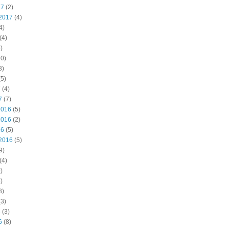
17
(2)
2017
(4)
4)
(4)
)
0)
3)
5)
7
(4)
7
(7)
2016
(5)
2016
(2)
16
(5)
2016
(5)
9)
(4)
)
)
3)
3)
6
(3)
6
(8)