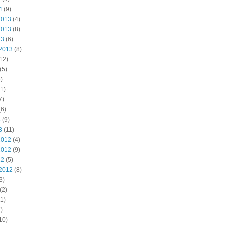
4
(9)
2013
(4)
2013
(8)
13
(6)
2013
(8)
12)
(5)
)
1)
7)
6)
3
(9)
3
(11)
2012
(4)
2012
(9)
12
(5)
2012
(8)
3)
(2)
1)
)
10)