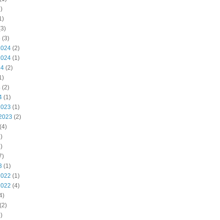
)
1)
3)
5
(3)
2024
(2)
2024
(1)
24
(2)
1)
4
(2)
4
(1)
2023
(1)
2023
(2)
(4)
)
)
7)
3
(1)
2022
(1)
2022
(4)
4)
(2)
)