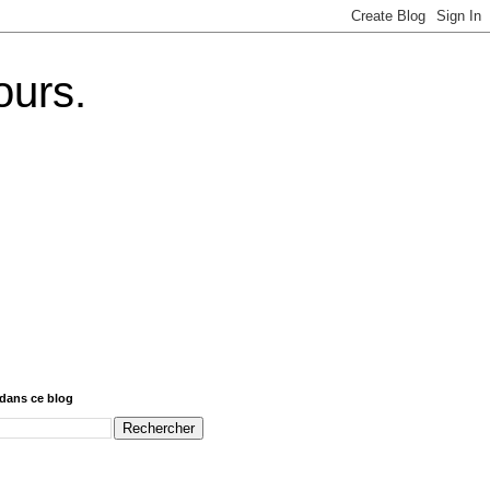
ours.
dans ce blog