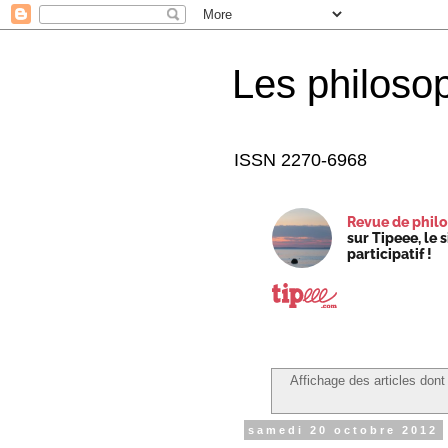
Les philoso
ISSN 2270-6968
Revue de philo
sur Tipeee, le 
participatif !
Affichage des articles dont 
samedi 20 octobre 2012