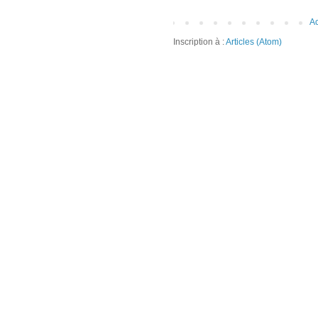
Ac
Inscription à :
Articles (Atom)