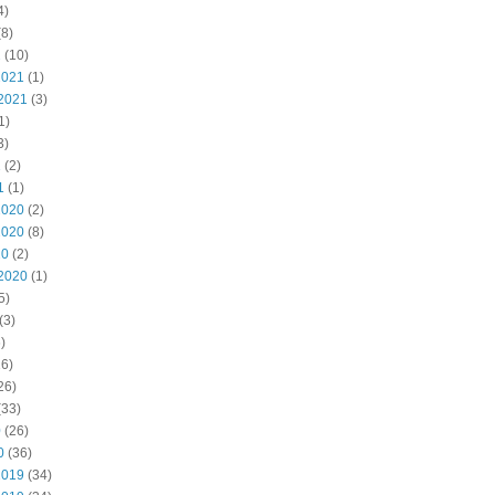
4)
8)
2
(10)
2021
(1)
2021
(3)
1)
3)
1
(2)
1
(1)
2020
(2)
2020
(8)
20
(2)
2020
(1)
5)
(3)
)
6)
26)
(33)
0
(26)
0
(36)
2019
(34)