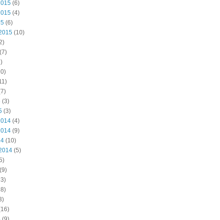
2015
(6)
2015
(4)
15
(6)
2015
(10)
2)
(7)
)
0)
11)
7)
5
(3)
5
(3)
2014
(4)
2014
(9)
14
(10)
2014
(5)
5)
(9)
3)
8)
3)
(16)
4
(9)