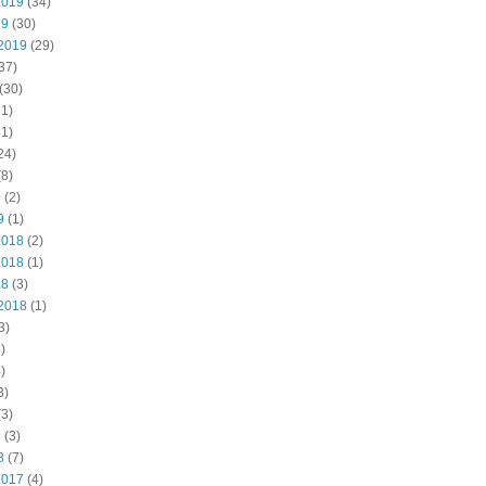
2019
(34)
19
(30)
2019
(29)
37)
(30)
1)
1)
24)
8)
9
(2)
9
(1)
2018
(2)
2018
(1)
18
(3)
2018
(1)
3)
)
)
3)
3)
8
(3)
8
(7)
2017
(4)