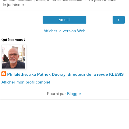
le judaïsme ...
›
Accueil
Afficher la version Web
Qui êtes-vous ?
Philalèthe, aka Patrick Ducray, directeur de la revue KLESIS
Afficher mon profil complet
Fourni par
Blogger
.