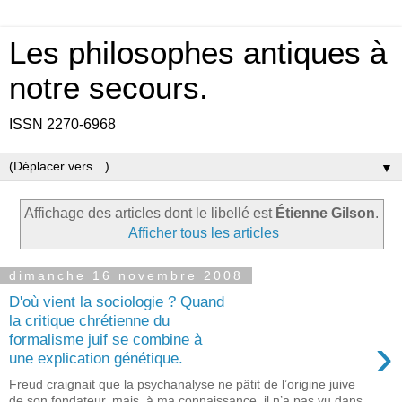
Les philosophes antiques à
notre secours.
ISSN 2270-6968
▼
Affichage des articles dont le libellé est
Étienne Gilson
.
Afficher tous les articles
dimanche 16 novembre 2008
D'où vient la sociologie ? Quand
la critique chrétienne du
›
formalisme juif se combine à
une explication génétique.
Freud craignait que la psychanalyse ne pâtit de l’origine juive
de son fondateur, mais, à ma connaissance, il n’a pas vu dans