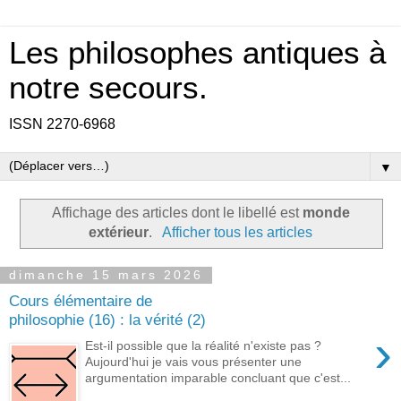
Les philosophes antiques à
notre secours.
ISSN 2270-6968
▼
Affichage des articles dont le libellé est
monde
extérieur
.
Afficher tous les articles
dimanche 15 mars 2026
Cours élémentaire de
philosophie (16) : la vérité (2)
›
Est-il possible que la réalité n'existe pas ?
Aujourd'hui je vais vous présenter une
argumentation imparable concluant que c'est...