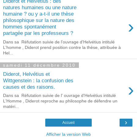
Diderot et Helvétius : des
natures humaines ou une nature
humaine ? ou y a-t-il une thèse
›
philosophique sur la nature des
hommes spontanément
partagée par les professeurs ?
Dans sa Réfutation suivie de l'ouvrage d'Helvétius intitulé
L'homme , Diderot prend position contre la thèse, attribuée à
Hel...
samedi 11 décembre 2010
Diderot, Helvétius et
Wittgenstein : la confusion des
›
causes et des raisons.
Dans sa Réfutation suivie de l' ouvrage d'Helvétius intitulé
L'Homme , Diderot reproche au philosophe de défendre un
matéri...
›
Accueil
Afficher la version Web