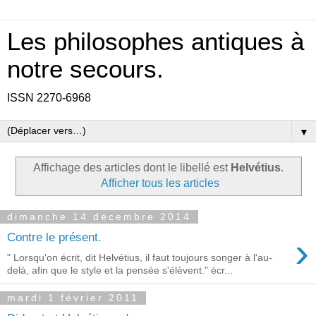
Les philosophes antiques à
notre secours.
ISSN 2270-6968
▼
Affichage des articles dont le libellé est
Helvétius
.
Afficher tous les articles
dimanche 14 décembre 2014
›
Contre le présent.
" Lorsqu'on écrit, dit Helvétius, il faut toujours songer à l'au-
delà, afin que le style et la pensée s'élèvent." écr...
mardi 1 février 2011