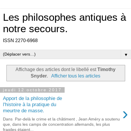
Les philosophes antiques à
notre secours.
ISSN 2270-6968
▼
Affichage des articles dont le libellé est
Timothy
Snyder
.
Afficher tous les articles
jeudi 12 octobre 2017
Apport de la philosophie de
l'histoire à la pratique du
›
meurtre de masse.
Dans Par-delà le crime et la châtiment , Jean Améry a soutenu
que, dans les camps de concentration allemands, les plus
fragiles étaient...