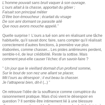
L'homme pouvait sans bruit vaquer à son ouvrage.
L'ours allait à la chasse, apportait du gibier ;
Faisait son principal métier
D'être bon émoucheur ; écartait du visage
De son ami dormant ce parasite ailé
Que nous avons mouche appelé."
Quelle surprise ! L'ours a tué son ami en réalisant une tâche
habituelle, qu'il savait donc faire, sans compter qu'il réalisait
correctement d'autres fonctions, à première vue plus
élaborées, comme chasser... Les pistes antérieures perdent,
semble-t-il, de leur crédibilité. Reste la sottise. Mais
comment peut-elle causer l'échec d'un savoir-faire ?
"
Un jour que le vieillard dormait d'un profond somme,
Sur le bout de son nez une allant se placer,
Mit l'ours au désespoir ; il eut beau la chasser.
Je l'attraperai bien, dit-il
(...) "
On retrouve l'idée de la souffrance comme corruptrice du
raisonnement pratique. Mais d'où vient le désespoir en
question ? Il semble être intimement lié à une blessure