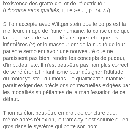
l'existence des gratte-ciel et de l'électricité."
(
L'homme sans qualités
, I, Le Seuil, p. 74-75)
Si l'on accepte avec Wittgenstein que le corps est la
meilleure image de l'âme humaine, la conscience que
la nageuse a de sa nudité ainsi que celle que les
infirmières (?) et le masseur ont de la nudité de leur
patiente semblent avoir une nouveauté que ne
paraissent pas bien rendre les concepts de pudeur,
d'impudeur etc. Il n'est peut-être pas non plus correct
de se référer à l'infantilisme pour désigner l'attitude
du motocycliste ; du moins, le qualificatif " infantile "
paraît exiger des précisions contextuelles exigées par
les modalités stupéfiantes de la manifestation de ce
défaut.
Thomas était peut-être en droit de conclure que,
même après réflexion, le tramway n'est soluble qu'en
gros dans le système qui porte son nom.