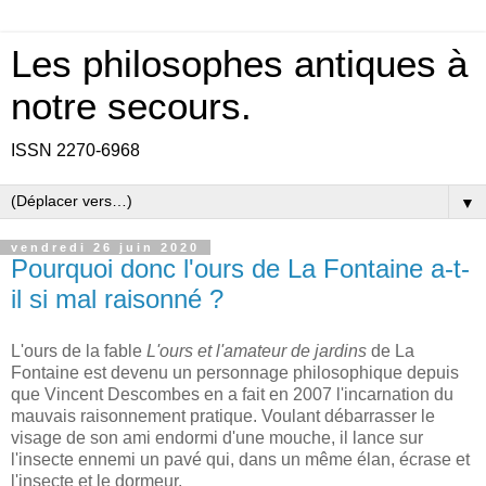
Les philosophes antiques à
notre secours.
ISSN 2270-6968
▼
vendredi 26 juin 2020
Pourquoi donc l'ours de La Fontaine a-t-
il si mal raisonné ?
L'ours de la fable
L'ours et l'amateur de jardins
de La
Fontaine est devenu un personnage philosophique depuis
que Vincent Descombes en a fait en 2007 l'incarnation du
mauvais raisonnement pratique. Voulant débarrasser le
visage de son ami endormi d'une mouche, il lance sur
l'insecte ennemi un pavé qui, dans un même élan, écrase et
l'insecte et le dormeur.