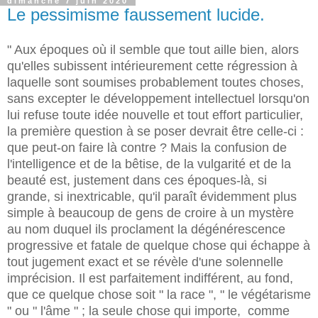
dimanche 7 juin 2020
Le pessimisme faussement lucide.
" Aux époques où il semble que tout aille bien, alors
qu'elles subissent intérieurement cette régression à
laquelle sont soumises probablement toutes choses,
sans excepter le développement intellectuel lorsqu'on
lui refuse toute idée nouvelle et tout effort particulier,
la première question à se poser devrait être celle-ci :
que peut-on faire là contre ? Mais la confusion de
l'intelligence et de la bêtise, de la vulgarité et de la
beauté est, justement dans ces époques-là, si
grande, si inextricable, qu'il paraît évidemment plus
simple à beaucoup de gens de croire à un mystère
au nom duquel ils proclament la dégénérescence
progressive et fatale de quelque chose qui échappe à
tout jugement exact et se révèle d'une solennelle
imprécision. Il est parfaitement indifférent, au fond,
que ce quelque chose soit " la race ", " le végétarisme
" ou " l'âme " ; la seule chose qui importe, comme