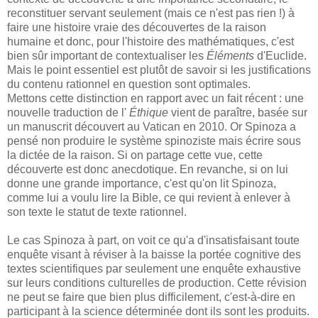
reconstituer servant seulement (mais ce n'est pas rien !) à
faire une histoire vraie des découvertes de la raison
humaine et donc, pour l'histoire des mathématiques, c'est
bien sûr important de contextualiser les
Éléments
d'Euclide.
Mais le point essentiel est plutôt de savoir si les justifications
du contenu rationnel en question sont optimales.
Mettons cette distinction en rapport avec un fait récent : une
nouvelle traduction de l'
Éthique
vient de paraître, basée sur
un manuscrit découvert au Vatican en 2010. Or Spinoza a
pensé non produire le système spinoziste mais écrire sous
la dictée de la raison. Si on partage cette vue, cette
découverte est donc anecdotique. En revanche, si on lui
donne une grande importance, c'est qu'on lit Spinoza,
comme lui a voulu lire la Bible, ce qui revient à enlever à
son texte le statut de texte rationnel.
Le cas Spinoza à part, on voit ce qu'a d'insatisfaisant toute
enquête visant à réviser à la baisse la portée cognitive des
textes scientifiques par seulement une enquête exhaustive
sur leurs conditions culturelles de production. Cette révision
ne peut se faire que bien plus difficilement, c'est-à-dire en
participant à la science déterminée dont ils sont les produits.