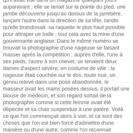
auparavant ; elle se tenait sur la pointe du pied, une
jambe découverte jusqu'au dessus de la jarretière,
lançant l'autre dans la direction de sa tête, tandis
qu'elle brandissait sa raquette le plus haut possible
pour attraper ue balle ; tout cela avec la mine d'une
gouvernante anglaise. Dans le même numéro se
trouvait la photographie d'une nageuse se faisant
masser après la compétition ; auprès d'elle, l'une à
ses pieds, l'autre à son chevet, se tenaient deux
dames d'aspect sévère, en costume de ville ; la
nageuse était couchée sur le dos, toute nue, un
genou relevé dans une pose abandonnée, le
masseur avait les mains posées dessus, il portait une
blouse de médecin, et son regard sortait de la
photographie comme si cette femme avait été
dépecée et sa chair suspendue à une patère. Voilà
ce que l'on commençait alors à voir, et ce sont des
choses que l'on est bien forcé d'admettre d'une
manière ou d'une autre, comme l'on reconnait