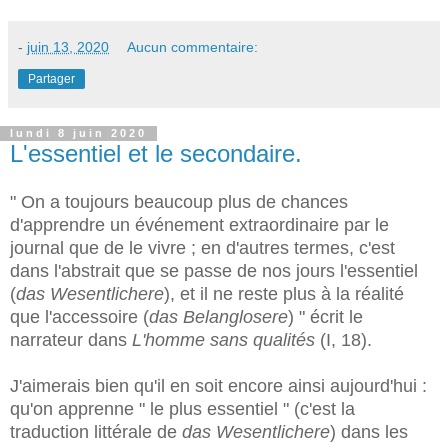
-
juin 13, 2020
Aucun commentaire:
Partager
lundi 8 juin 2020
L'essentiel et le secondaire.
" On a toujours beaucoup plus de chances
d'apprendre un événement extraordinaire par le
journal que de le vivre ; en d'autres termes, c'est
dans l'abstrait que se passe de nos jours l'essentiel
(
das Wesentlichere
), et il ne reste plus à la réalité
que l'accessoire (
das Belanglosere
) " écrit le
narrateur dans
L'homme sans qualités
(I, 18).
J'aimerais bien qu'il en soit encore ainsi aujourd'hui :
qu'on apprenne " le plus essentiel " (c'est la
traduction littérale de
das Wesentlichere
) dans les