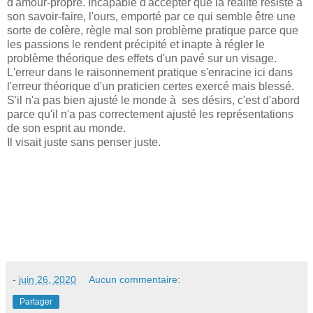
d'amour-propre. Incapable d'accepter que la réalité résiste à
son savoir-faire, l'ours, emporté par ce qui semble être une
sorte de colère, règle mal son problème pratique parce que
les passions le rendent précipité et inapte à régler le
problème théorique des effets d'un pavé sur un visage.
L'erreur dans le raisonnement pratique s'enracine ici dans
l'erreur théorique d'un praticien certes exercé mais blessé.
S'il n'a pas bien ajusté le monde à ses désirs, c'est d'abord
parce qu'il n'a pas correctement ajusté les représentations
de son esprit au monde.
Il visait juste sans penser juste.
-
juin 26, 2020
Aucun commentaire:
Partager