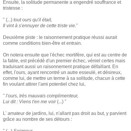
Ensuite, la solitude permanente a engendré souffrance et
tristesse :
" (...)
tout ours qu'il était,
Il vint à s'ennuyer de cette triste vie.
"
Deuxième piste : le raisonnement pratique réussi aurait
comme conditions bien-être et entrain.
On notera ensuite que l'échec mortifère, qui est au centre de
la fable, est précédé d'un premier échec, véniel certes mais
traduisant aussi un raisonnement pratique défaillant. En
effet, l'ours, ayant rencontré un autre esseulé, et désireux,
comme lui, de mettre un terme à sa solitude, chacun à cette
fin voulant attirer l'ami potentiel chez lui,
"
l'ours, très mauvais complimenteur,
Lui dit : Viens t'en me voir
(...) "
L' amateur de jardins, lui, n'allant pas droit au but, y parvient
grâce au nombre de ses détours :
" (...)
Seigneur,