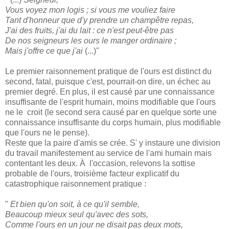
Vous voyez mon logis ; si vous me vouliez faire
Tant d'honneur que d'y prendre un champêtre repas,
J'ai des fruits, j'ai du lait : ce n'est peut-être pas
De nos seigneurs les ours le manger ordinaire ;
Mais j'offre ce que j'ai
(...)"
Le premier raisonnement pratique de l'ours est distinct du
second, fatal, puisque c'est, pourrait-on dire, un échec au
premier degré. En plus, il est causé par une connaissance
insuffisante de l'esprit humain, moins modifiable que l'ours
ne le croit (le second sera causé par en quelque sorte une
connaissance insuffisante du corps humain, plus modifiable
que l'ours ne le pense).
Reste que la paire d'amis se crée. S' y instaure une division
du travail manifestement au service de l'ami humain mais
contentant les deux. À l'occasion, relevons la sottise
probable de l'ours, troisième facteur explicatif du
catastrophique raisonnement pratique :
"
Et bien qu'on soit, à ce qu'il semble,
Beaucoup mieux seul qu'avec des sots,
Comme l'ours en un jour ne disait pas deux mots,