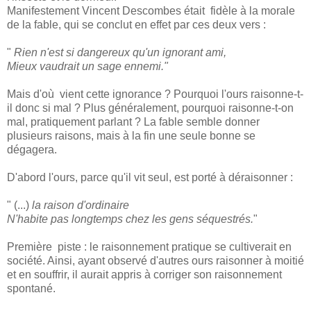
Manifestement Vincent Descombes était fidèle à la morale
de la fable, qui se conclut en effet par ces deux vers :
"
Rien n'est si dangereux qu'un ignorant ami,
Mieux vaudrait un sage ennemi."
Mais d'où vient cette ignorance ? Pourquoi l'ours raisonne-t-
il donc si mal ? Plus généralement, pourquoi raisonne-t-on
mal, pratiquement parlant ? La fable semble donner
plusieurs raisons, mais à la fin une seule bonne se
dégagera.
D'abord l'ours, parce qu'il vit seul, est porté à déraisonner :
" (...)
la raison d'ordinaire
N'habite pas longtemps chez les gens séquestrés.
"
Première piste : le raisonnement pratique se cultiverait en
société. Ainsi, ayant observé d'autres ours raisonner à moitié
et en souffrir, il aurait appris à corriger son raisonnement
spontané.