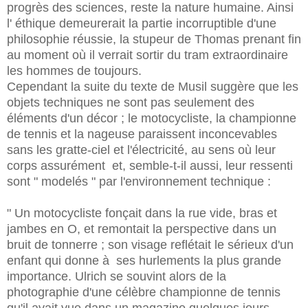
progrès des sciences, reste la nature humaine. Ainsi
l' éthique demeurerait la partie incorruptible d'une
philosophie réussie, la stupeur de Thomas prenant fin
au moment où il verrait sortir du tram extraordinaire
les hommes de toujours.
Cependant la suite du texte de Musil suggère que les
objets techniques ne sont pas seulement des
éléments d'un décor ; le motocycliste, la championne
de tennis et la nageuse paraissent inconcevables
sans les gratte-ciel et l'électricité, au sens où leur
corps assurément et, semble-t-il aussi, leur ressenti
sont " modelés " par l'environnement technique :
" Un motocycliste fonçait dans la rue vide, bras et
jambes en O, et remontait la perspective dans un
bruit de tonnerre ; son visage reflétait le sérieux d'un
enfant qui donne à ses hurlements la plus grande
importance. Ulrich se souvint alors de la
photographie d'une célèbre championne de tennis
qu'il avait vue dans un magazine quelques jours