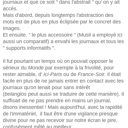
journaux et que ce soit " dans l'abstrait " qu' on y ait
accès.
Mais d'abord, depuis longtemps l'abstraction des
mots est de plus en plus éclipsée par le concret des
images.
Et ensuite, " le plus accessoire " (Musil a employé ici
aussi un comparatif) a envahi les journaux et tous les
" supports informatifs ".
Il fut pourtant un temps où on pouvait opposer le
sérieux du
Monde
par exemple à la frivolité, pour
rester aimable, d'
Ici-Paris
ou de
France-Soir.
Il
était
facile en plus de ne jamais entrer en contact avec les
journaux qu'on tenait pour sans intérêt
(
belanglos
peut aussi se traduire de cette manière). Il
suffisait de ne pas prendre en mains un journal,
disons inessentiel ! Mais aujourd'hui, avec la rapidité
de l'immatériel, il faut être d'une vigilance presque
divine pour ne pas recevoir sur notre écran le pire,
confusément mêlé au meilleur.