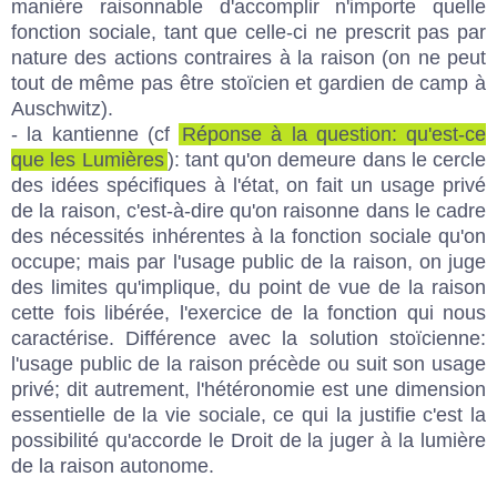
manière raisonnable d'accomplir n'importe quelle
fonction sociale, tant que celle-ci ne prescrit pas par
nature des actions contraires à la raison (on ne peut
tout de même pas être stoïcien et gardien de camp à
Auschwitz).
- la kantienne (cf
Réponse à la question: qu'est-ce
que les Lumières
): tant qu'on demeure dans le cercle
des idées spécifiques à l'état, on fait un usage privé
de la raison, c'est-à-dire qu'on raisonne dans le cadre
des nécessités inhérentes à la fonction sociale qu'on
occupe; mais par l'usage public de la raison, on juge
des limites qu'implique, du point de vue de la raison
cette fois libérée, l'exercice de la fonction qui nous
caractérise. Différence avec la solution stoïcienne:
l'usage public de la raison précède ou suit son usage
privé; dit autrement, l'hétéronomie est une dimension
essentielle de la vie sociale, ce qui la justifie c'est la
possibilité qu'accorde le Droit de la juger à la lumière
de la raison autonome.