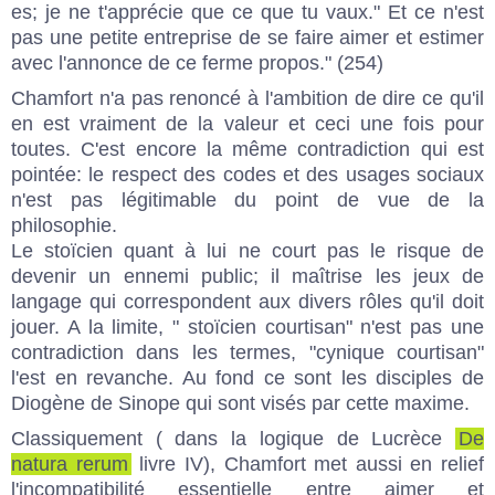
es; je ne t'apprécie que ce que tu vaux." Et ce n'est
pas une petite entreprise de se faire aimer et estimer
avec l'annonce de ce ferme propos." (254)
Chamfort n'a pas renoncé à l'ambition de dire ce qu'il
en est vraiment de la valeur et ceci une fois pour
toutes. C'est encore la même contradiction qui est
pointée: le respect des codes et des usages sociaux
n'est pas légitimable du point de vue de la
philosophie.
Le stoïcien quant à lui ne court pas le risque de
devenir un ennemi public; il maîtrise les jeux de
langage qui correspondent aux divers rôles qu'il doit
jouer. A la limite, " stoïcien courtisan" n'est pas une
contradiction dans les termes, "cynique courtisan"
l'est en revanche. Au fond ce sont les disciples de
Diogène de Sinope qui sont visés par cette maxime.
Classiquement ( dans la logique de Lucrèce
De
natura rerum
livre IV), Chamfort met aussi en relief
l'incompatibilité essentielle entre aimer et