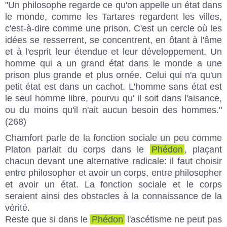
"Un philosophe regarde ce qu'on appelle un état dans
le monde, comme les Tartares regardent les villes,
c'est-à-dire comme une prison. C'est un cercle où les
idées se resserrent, se concentrent, en ôtant à l'âme
et à l'esprit leur étendue et leur développement. Un
homme qui a un grand état dans le monde a une
prison plus grande et plus ornée. Celui qui n'a qu'un
petit état est dans un cachot. L'homme sans état est
le seul homme libre, pourvu qu' il soit dans l'aisance,
ou du moins qu'il n'ait aucun besoin des hommes."
(268)
Chamfort parle de la fonction sociale un peu comme
Platon parlait du corps dans le
Phédon
, plaçant
chacun devant une alternative radicale: il faut choisir
entre philosopher et avoir un corps, entre philosopher
et avoir un état. La fonction sociale et le corps
seraient ainsi des obstacles à la connaissance de la
vérité.
Reste que si dans le
Phédon
l'ascétisme ne peut pas