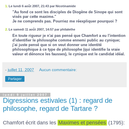
1.
Le lundi 6 août 2007, 21:43 par Nicotinamide
"Au fond ce sont les disciples de Diogène de Sinope qui sont
visés par cette maxime."
Je ne comprends pas. Pourriez me réexpliquer pourquoi ?
2.
Le samedi 11 août 2007, 14:57 par philalethe
En toute rigueur je n'ai pas pensé que Chamfort a eu l'intention
d'identifier le philosophe comme ennemi public au cynique;
j'ai juste pensé que si on veut donner une identité
philosophique à ce type de philosophe (qui identifie la vraie
valeur et dénonce les fausses), le cynique est le candidat idéal.
-
juillet 11, 2007
Aucun commentaire:
Partager
lundi 9 juillet 2007
Digressions estivales (1) : regard de
philosophe, regard de Tartare ?
Chamfort écrit dans les
Maximes et pensées
(1795):