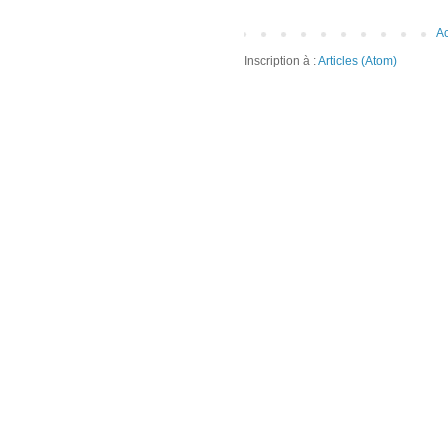
Ac
Inscription à :
Articles (Atom)