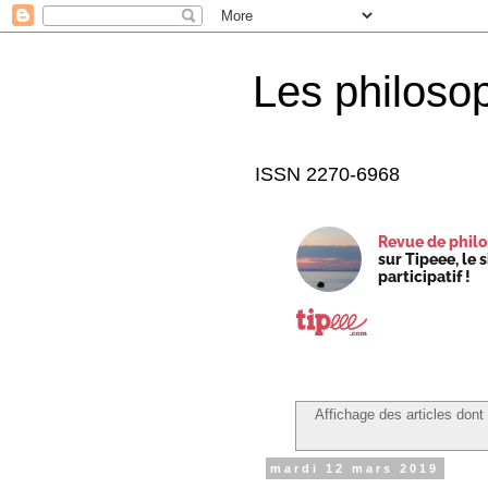
Les philoso
ISSN 2270-6968
Revue de philo
sur Tipeee, le 
participatif !
Affichage des articles dont 
mardi 12 mars 2019