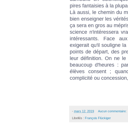
pires fantaisies à la plupa
Là aussi, le chemin du mil
bien enseigner les vérités
ça sera en gros au mépris
science n'intéressera v
intéressants. Face aux
exigerait qu'il souligne la
points de départ, des p
leur définition. On ne le
beaucoup d'heures : par
élèves consent ; quand
complicité ou concession, 
-
mars 12, 2019
Aucun commentaire:
Libellés :
François Flückiger