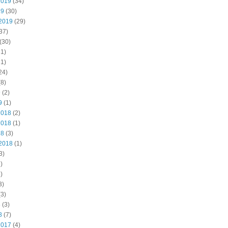
2019
(34)
19
(30)
2019
(29)
37)
(30)
1)
1)
24)
8)
9
(2)
9
(1)
2018
(2)
2018
(1)
18
(3)
2018
(1)
3)
)
)
3)
3)
8
(3)
8
(7)
2017
(4)