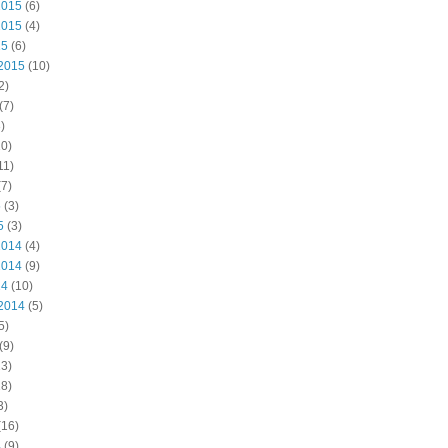
2015
(6)
2015
(4)
15
(6)
2015
(10)
2)
(7)
)
0)
11)
7)
5
(3)
5
(3)
2014
(4)
2014
(9)
14
(10)
2014
(5)
5)
(9)
3)
8)
3)
(16)
4
(9)