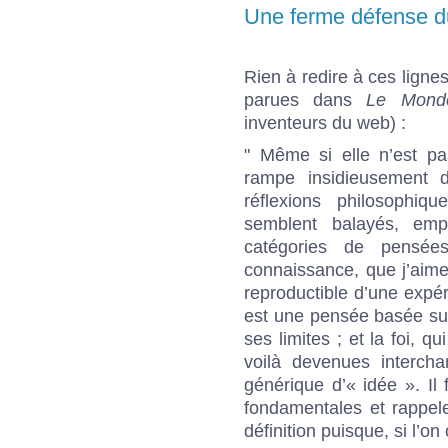
Une ferme défense du
Rien à redire à ces lignes
parues dans
Le Mond
inventeurs du web) :
" Même si elle n’est pa
rampe insidieusement
réflexions philosophi
semblent balayés, emp
catégories de pensée
connaissance, que j’aime 
reproductible d’une expér
est une pensée basée sur
ses limites ; et la foi, 
voilà devenues intercha
générique d’« idée ». Il 
fondamentales et rappel
définition puisque, si l’on 