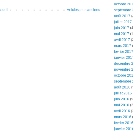
octobre 20
cueil
Articles plus anciens
septembre 
août 2017
(
juillet 2017
juin 2017
(4
mai 2017
(1
avril 2017
(
mars 2017
(
février 201
janvier 201
décembre 
novembre 
octobre 20
septembre 
août 2016
(
juillet 2016
juin 2016
(9
mai 2016
(3
avril 2016
(
mars 2016
(
février 201
janvier 201