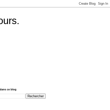
ours.
dans ce blog