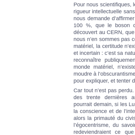
Pour nous scientifiques, 
rigueur intellectuelle san
nous demande d’affirmer 
100 %, que le boson d
découvert au CERN, que ré
nous n’en sommes pas ce
matériel, la certitude n’
et incertain : c’est sa na
reconnaître publiquemen
monde matériel, n’exis
moudre à l’obscurantisme ?
pour expliquer, et tenter 
Car tout n’est pas perdu
des trente dernières a
pourrait demain, si les L
la conscience et de l’int
alors la primauté du civi
l’égocentrisme, du savoi
redeviendraient ce que