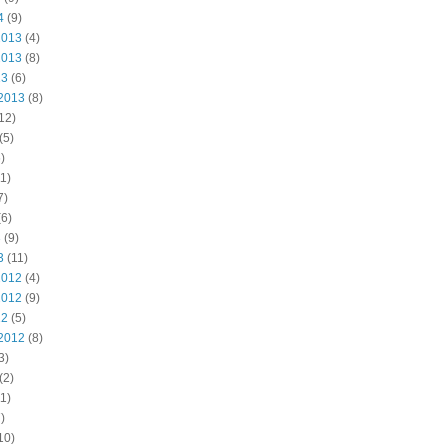
4
(9)
2013
(4)
2013
(8)
13
(6)
2013
(8)
12)
(5)
)
1)
7)
6)
3
(9)
3
(11)
2012
(4)
2012
(9)
12
(5)
2012
(8)
3)
(2)
1)
)
10)