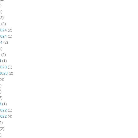
)
1)
3)
5
(3)
2024
(2)
2024
(1)
24
(2)
1)
4
(2)
4
(1)
2023
(1)
2023
(2)
(4)
)
)
7)
3
(1)
2022
(1)
2022
(4)
4)
(2)
)