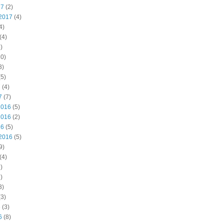
17
(2)
2017
(4)
4)
(4)
)
0)
3)
5)
7
(4)
7
(7)
2016
(5)
2016
(2)
16
(5)
2016
(5)
9)
(4)
)
)
3)
3)
6
(3)
6
(8)