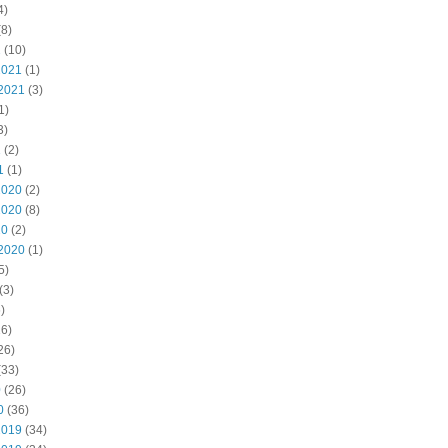
4)
8)
2
(10)
2021
(1)
2021
(3)
1)
3)
1
(2)
1
(1)
2020
(2)
2020
(8)
20
(2)
2020
(1)
5)
(3)
)
6)
26)
(33)
0
(26)
0
(36)
2019
(34)