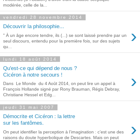
modérée, celle de la...
vendredi 28 novembre 2014
Découvrir la philosophie...
›
" À un âge encore tendre, ils (...) se sont laissé prendre par un
seul discours, entendu pour la première fois, sur des sujets
qu...
lundi 18 août 2014
Qu'est-ce qui dépend de nous ?
›
Cicéron à notre secours !
Dans Le Monde du 4 Août 2014, on peut lire un appel à
François Hollande signé par Rony Brauman, Régis Debray,
Christiane Hessel et Edg...
jeudi 31 mai 2007
Démocrite et Cicéron : la lettre
›
sur les fantômes.
On peut identifier la perception à l’imagination : c’est une des
raisons du doute hyperbolique de Descartes. Mais on peut