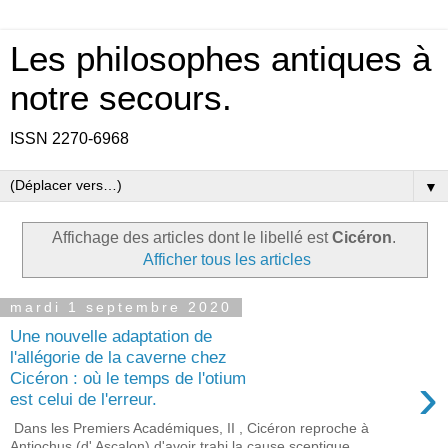
Les philosophes antiques à
notre secours.
ISSN 2270-6968
▼
Affichage des articles dont le libellé est
Cicéron
.
Afficher tous les articles
mardi 1 septembre 2020
Une nouvelle adaptation de
l'allégorie de la caverne chez
›
Cicéron : où le temps de l'otium
est celui de l'erreur.
Dans les Premiers Académiques, II , Cicéron reproche à
Antiochus (d' Ascalon) d'avoir trahi la cause sceptique