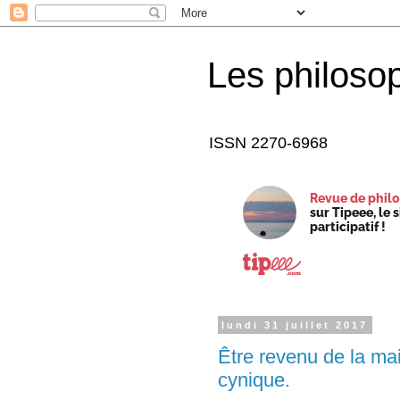
Les philoso
ISSN 2270-6968
Revue de philo
sur Tipeee, le 
participatif !
lundi 31 juillet 2017
Être revenu de la mai
cynique.