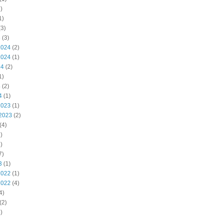
)
1)
3)
5
(3)
2024
(2)
2024
(1)
24
(2)
1)
4
(2)
4
(1)
2023
(1)
2023
(2)
(4)
)
)
7)
3
(1)
2022
(1)
2022
(4)
4)
(2)
)