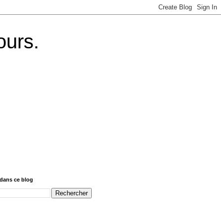
ours.
dans ce blog