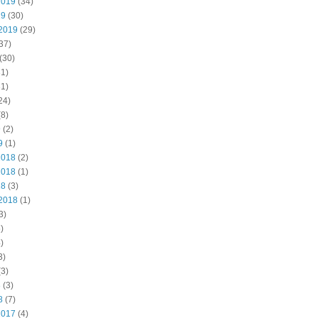
2019
(34)
19
(30)
2019
(29)
37)
(30)
1)
1)
24)
8)
9
(2)
9
(1)
2018
(2)
2018
(1)
18
(3)
2018
(1)
3)
)
)
3)
3)
8
(3)
8
(7)
2017
(4)