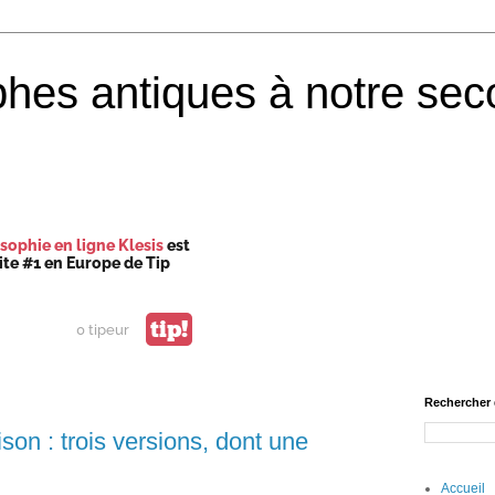
phes antiques à notre sec
sophie en ligne Klesis
est
site #1 en Europe de Tip
tip!
0 tipeur
Rechercher 
son : trois versions, dont une
Accueil