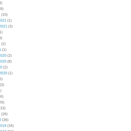
4)
8)
2
(10)
2021
(1)
2021
(3)
1)
3)
1
(2)
1
(1)
2020
(2)
2020
(8)
20
(2)
2020
(1)
5)
(3)
)
6)
26)
(33)
0
(26)
0
(36)
2019
(34)