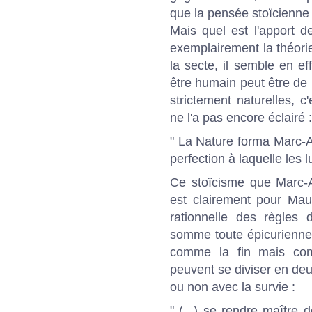
que la pensée stoïcienne
Mais quel est l'apport d
exemplairement la théorie
la secte, il semble en e
être humain peut être de
strictement naturelles, c
ne l'a pas encore éclairé :
" La Nature forma Marc-A
perfection à laquelle les 
Ce stoïcisme que Marc-A
est clairement pour Mau
rationnelle des règles 
somme toute épicurienne 
comme la fin mais co
peuvent se diviser en deu
ou non avec la survie :
" (...) se rendre maître 