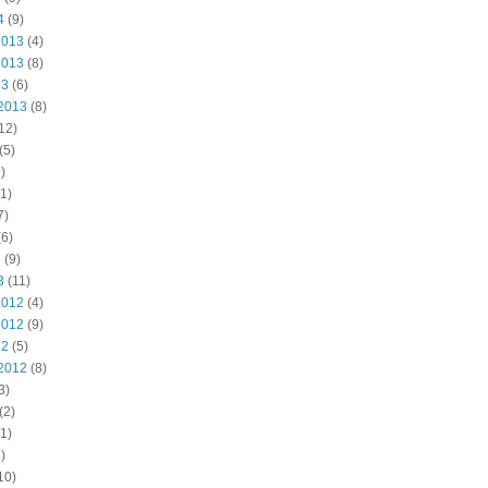
4
(9)
2013
(4)
2013
(8)
13
(6)
2013
(8)
12)
(5)
)
1)
7)
6)
3
(9)
3
(11)
2012
(4)
2012
(9)
12
(5)
2012
(8)
3)
(2)
1)
)
10)