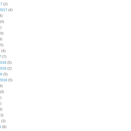
17
(2)
2017
(4)
4)
(4)
)
0)
3)
5)
7
(4)
7
(7)
2016
(5)
2016
(2)
16
(5)
2016
(5)
9)
(4)
)
)
3)
3)
6
(3)
6
(8)