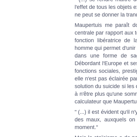
l'effet de tous les objets e
ne peut se donner la tranqu
Maupertuis me paraît d
centrale par rapport aux 
fonction libératrice de
homme qui permet d'unir 
dans une forme de sage
Débordant l'Europe et s
fonctions sociales, pres
elle n'est pas éclairée p
solution du suicide si les
à n'être plus qu'une so
calculateur que Maupertuis
" (...) il est évident qu'il
des maux, auxquels on 
moment."