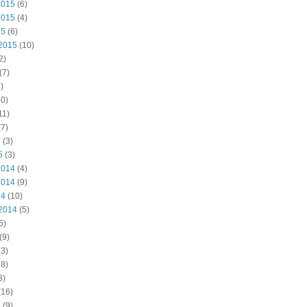
2015
(6)
2015
(4)
15
(6)
2015
(10)
2)
(7)
)
0)
11)
7)
5
(3)
5
(3)
2014
(4)
2014
(9)
14
(10)
2014
(5)
5)
(9)
3)
8)
3)
(16)
4
(9)