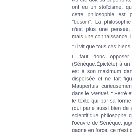
ont eu un stoïcisme, que
cette philosophie est
"besoin". La philosophi
n'est plus une pensée, 
mais une connaissance, in
" Il vit que tous ces biens 
Il faut donc opposer
(Sénèque,Épictète) à un s
est à son maximum dans
dispersée et ne fait fig
Maupertuis curieusemen
dans le
Manuel
. " Ferré 
le texte qui par sa forme
(qui parle aussi bien de 
scientifique philosophe q
l'oeuvre de Sénèque, juge
gagne en force, ce n'est