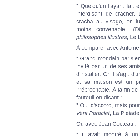
" Quelqu'un l'ayant fait
interdisant de cracher, 
cracha au visage, en lui
moins convenable." (
philosophes illustres
, Le 
À comparer avec Antoine 
" Grand mondain parisien,
invité par un de ses amis
d'installer. Or il s'agit 
et sa maison est un pa
irréprochable. À la fin de
fauteuil en disant :
" Oui d'accord, mais pour
Vent Paraclet
, La Pléiade
Ou avec Jean Cocteau :
" Il avait montré à un