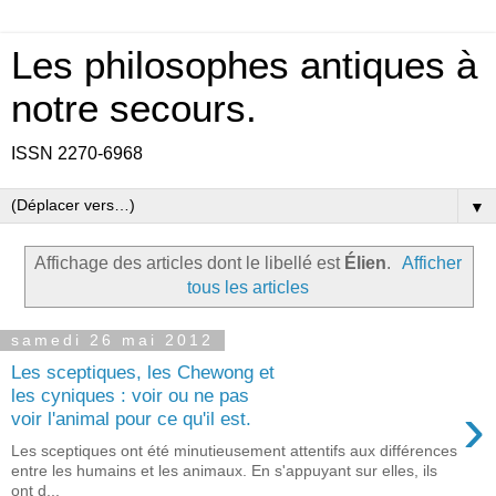
Les philosophes antiques à
notre secours.
ISSN 2270-6968
▼
Affichage des articles dont le libellé est
Élien
.
Afficher
tous les articles
samedi 26 mai 2012
Les sceptiques, les Chewong et
les cyniques : voir ou ne pas
›
voir l'animal pour ce qu'il est.
Les sceptiques ont été minutieusement attentifs aux différences
entre les humains et les animaux. En s'appuyant sur elles, ils
ont d...