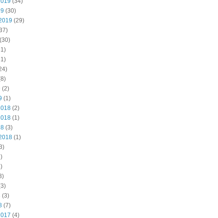
2019
(34)
19
(30)
2019
(29)
37)
(30)
1)
1)
24)
8)
9
(2)
9
(1)
2018
(2)
2018
(1)
18
(3)
2018
(1)
3)
)
)
3)
3)
8
(3)
8
(7)
2017
(4)