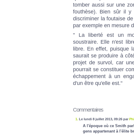
tomber aussi sur une zon
fouthèse). Bien sûr il 
discriminer la foutaise d
par exemple en mesure de
" La liberté est un mo
soustraire. Elle n'est li
libre. En effet, puisque 
saurait se produire à côt
projet de survol, car un
pourrait se constituer co
échappement à un engage
d'un être qu'elle est."
Commentaires
1.
Le lundi 8 juillet 2013, 09:26 par
Phi
A l'époque où ce Smith parl
gens appartenant à l'élite b