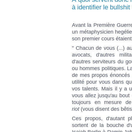
à identifier le bullshit
Avant la Première Guerre
un métaphysicien hegélie
son premier cours étaient
" Chacun de vous (...) au
avocats, d'autres milit
d'autres serviteurs du go
ou hommes politiques. La
de mes propos énoncés l
utilité pour vous dans q
vos talents. Mais il y a
vous allez jusqu'au bout
toujours en mesure d
riot
(vous disent des bêtis
Ces propos, d'autant pl
sortent de la bouche d'
Isaiah Berlin à Ramin Ja