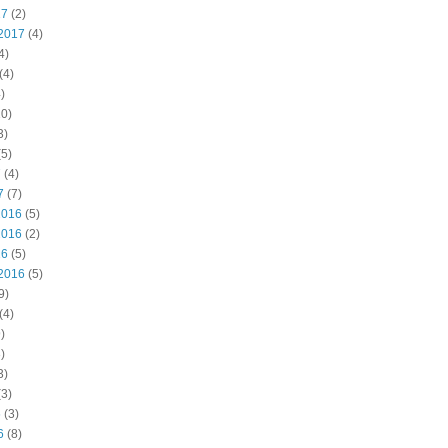
17
(2)
2017
(4)
4)
(4)
)
0)
3)
5)
7
(4)
7
(7)
2016
(5)
2016
(2)
16
(5)
2016
(5)
9)
(4)
)
)
3)
3)
6
(3)
6
(8)