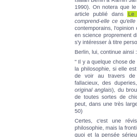
1990). On notera que 
article publié dans
Le
comprend-elle ce qu'elle 
contemporains, l'opinion 
en science proprement dit
s'y intéresser à titre pers
Berlin, lui, continue ainsi :
" Il y a quelque chose de
la philosophie, si elle e
de voir au travers de 
fallacieux, des duperie
original anglais
), du brou
de toutes sortes de chi
peut, dans une très large
50)
Certes, c'est une révi
philosophie, mais la front
quoi et la pensée sérieu