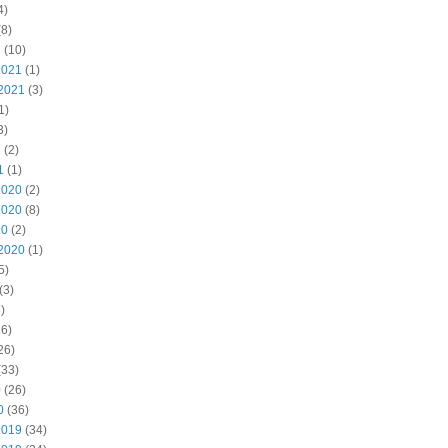
4)
8)
2
(10)
2021
(1)
2021
(3)
1)
3)
1
(2)
1
(1)
2020
(2)
2020
(8)
20
(2)
2020
(1)
5)
(3)
)
6)
26)
(33)
0
(26)
0
(36)
2019
(34)