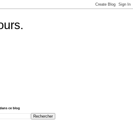
ours.
dans ce blog