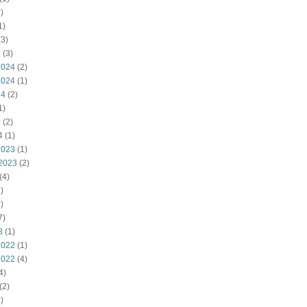
)
1)
3)
5
(3)
2024
(2)
2024
(1)
24
(2)
1)
4
(2)
4
(1)
2023
(1)
2023
(2)
(4)
)
)
7)
3
(1)
2022
(1)
2022
(4)
4)
(2)
)