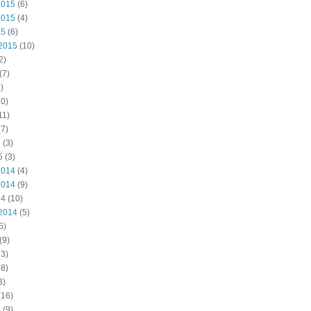
2015
(6)
2015
(4)
15
(6)
2015
(10)
2)
(7)
)
0)
11)
7)
5
(3)
5
(3)
2014
(4)
2014
(9)
14
(10)
2014
(5)
5)
(9)
3)
8)
3)
(16)
4
(9)