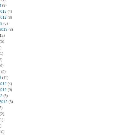
4
(9)
2013
(4)
2013
(8)
13
(6)
2013
(8)
12)
(5)
)
1)
7)
6)
3
(9)
3
(11)
2012
(4)
2012
(9)
12
(5)
2012
(8)
3)
(2)
1)
)
10)