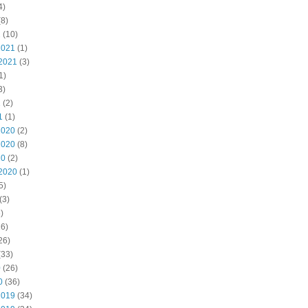
4)
8)
2
(10)
2021
(1)
2021
(3)
1)
3)
1
(2)
1
(1)
2020
(2)
2020
(8)
20
(2)
2020
(1)
5)
(3)
)
6)
26)
(33)
0
(26)
0
(36)
2019
(34)