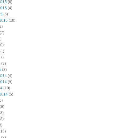
2015
(6)
2015
(4)
15
(6)
2015
(10)
2)
(7)
)
0)
11)
7)
5
(3)
5
(3)
2014
(4)
2014
(9)
14
(10)
2014
(5)
5)
(9)
3)
8)
3)
(16)
4
(9)