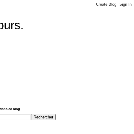
ours.
dans ce blog