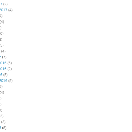
17
(2)
2017
(4)
4)
(4)
)
0)
3)
5)
7
(4)
7
(7)
2016
(5)
2016
(2)
16
(5)
2016
(5)
9)
(4)
)
)
3)
3)
6
(3)
6
(8)