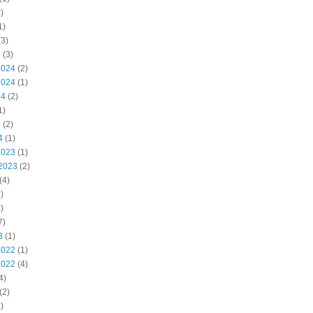
)
1)
3)
5
(3)
2024
(2)
2024
(1)
24
(2)
1)
4
(2)
4
(1)
2023
(1)
2023
(2)
(4)
)
)
7)
3
(1)
2022
(1)
2022
(4)
4)
(2)
)