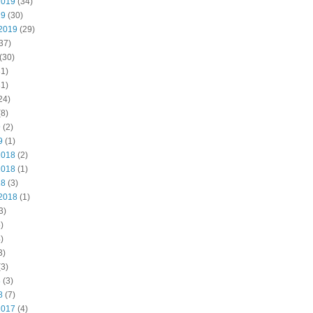
2019
(34)
19
(30)
2019
(29)
37)
(30)
1)
1)
24)
8)
9
(2)
9
(1)
2018
(2)
2018
(1)
18
(3)
2018
(1)
3)
)
)
3)
3)
8
(3)
8
(7)
2017
(4)