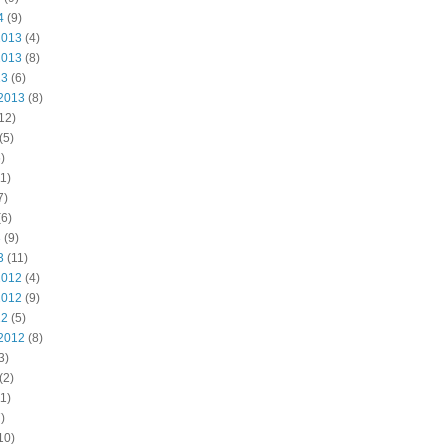
4
(9)
2013
(4)
2013
(8)
13
(6)
2013
(8)
12)
(5)
)
1)
7)
6)
3
(9)
3
(11)
2012
(4)
2012
(9)
12
(5)
2012
(8)
3)
(2)
1)
)
10)