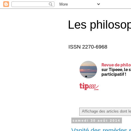
Les philoso
ISSN 2270-6968
Revue de philo
sur Tipeee, le 
participatif !
Affichage des articles dont le
samedi 30 août 2014
Vanité des remèdes s