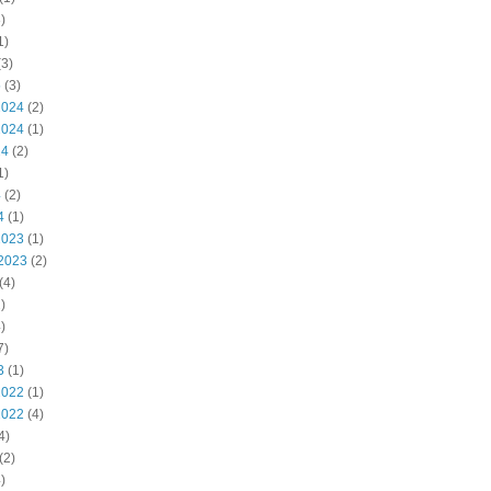
)
1)
3)
5
(3)
2024
(2)
2024
(1)
24
(2)
1)
4
(2)
4
(1)
2023
(1)
2023
(2)
(4)
)
)
7)
3
(1)
2022
(1)
2022
(4)
4)
(2)
)