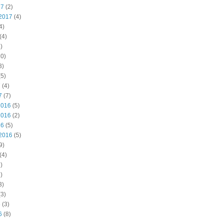
17
(2)
2017
(4)
4)
(4)
)
0)
3)
5)
7
(4)
7
(7)
2016
(5)
2016
(2)
16
(5)
2016
(5)
9)
(4)
)
)
3)
3)
6
(3)
6
(8)