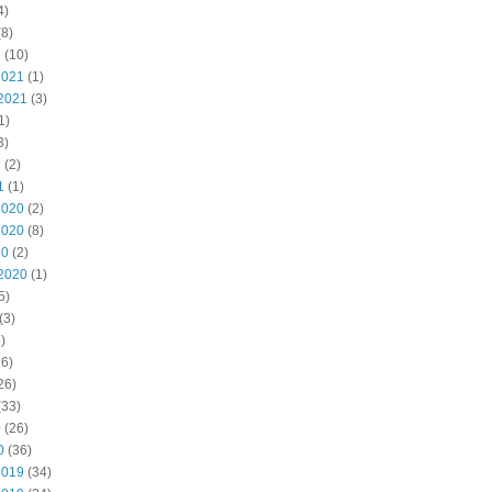
4)
8)
2
(10)
2021
(1)
2021
(3)
1)
3)
1
(2)
1
(1)
2020
(2)
2020
(8)
20
(2)
2020
(1)
5)
(3)
)
6)
26)
(33)
0
(26)
0
(36)
2019
(34)