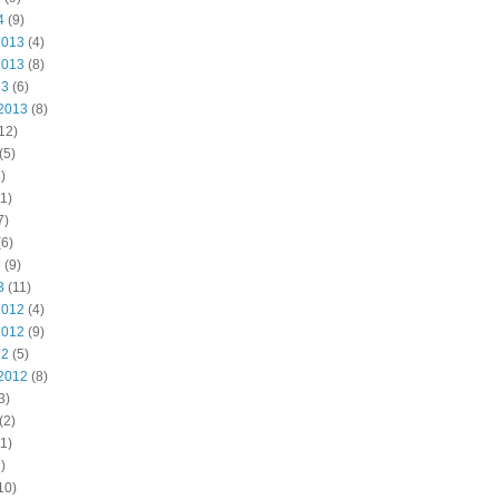
4
(9)
2013
(4)
2013
(8)
13
(6)
2013
(8)
12)
(5)
)
1)
7)
6)
3
(9)
3
(11)
2012
(4)
2012
(9)
12
(5)
2012
(8)
3)
(2)
1)
)
10)