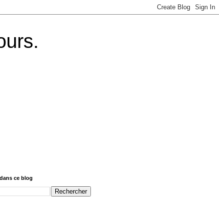
ours.
dans ce blog