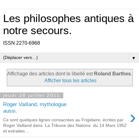
Les philosophes antiques à
notre secours.
ISSN 2270-6968
▼
Affichage des articles dont le libellé est
Roland Barthes
.
Afficher tous les articles
jeudi 28 juillet 2011
Roger Vailland, mythologue
›
aussi.
Ce sont quelques lignes consacrées au Frigidaire, écrites par
Roger Vailland dans La Tribune des Nations du 14 Mars 1952
et extraites ...