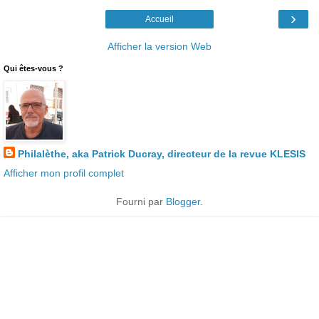
›
Accueil
Afficher la version Web
Qui êtes-vous ?
Philalèthe, aka Patrick Ducray, directeur de la revue KLESIS
Afficher mon profil complet
Fourni par
Blogger
.