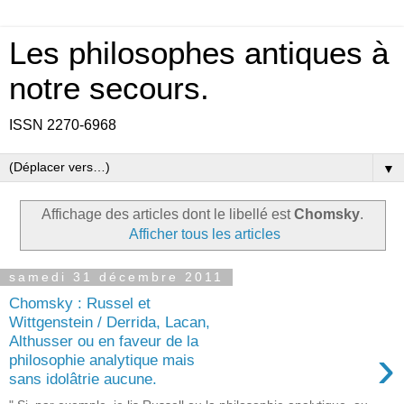
Les philosophes antiques à
notre secours.
ISSN 2270-6968
▼
Affichage des articles dont le libellé est
Chomsky
.
Afficher tous les articles
samedi 31 décembre 2011
Chomsky : Russel et
Wittgenstein / Derrida, Lacan,
Althusser ou en faveur de la
›
philosophie analytique mais
sans idolâtrie aucune.