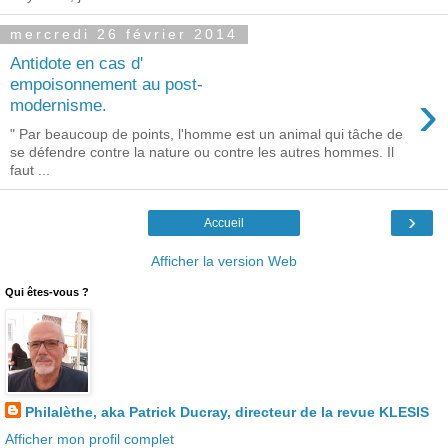
mercredi 26 février 2014
Antidote en cas d'
empoisonnement au post-
›
modernisme.
" Par beaucoup de points, l'homme est un animal qui tâche de
se défendre contre la nature ou contre les autres hommes. Il
faut ...
›
Accueil
Afficher la version Web
Qui êtes-vous ?
Philalèthe, aka Patrick Ducray, directeur de la revue KLESIS
Afficher mon profil complet