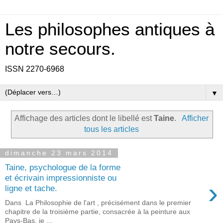
Les philosophes antiques à
notre secours.
ISSN 2270-6968
▼
Affichage des articles dont le libellé est
Taine
.
Afficher
tous les articles
dimanche 23 mars 2014
Taine, psychologue de la forme
et écrivain impressionniste ou
›
ligne et tache.
Dans La Philosophie de l'art , précisément dans le premier
chapitre de la troisième partie, consacrée à la peinture aux
Pays-Bas, je ...