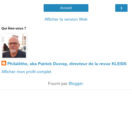
›
Accueil
Afficher la version Web
Qui êtes-vous ?
Philalèthe, aka Patrick Ducray, directeur de la revue KLESIS
Afficher mon profil complet
Fourni par
Blogger
.