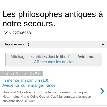
Les philosophes antiques à
notre secours.
ISSN 2270-6968
▼
Affichage des articles dont le libellé est
Avidienus
.
Afficher tous les articles
mardi 5 mai 2009
In memoriam canium (10):
›
Avidienus ou le manger rance.
Garcia et Villalobos (2008) ne le mentionnent même pas...
Néanmoins Marie-Odile Goulet-Cazé lui consacre la notice
suivante dans le Dicti...