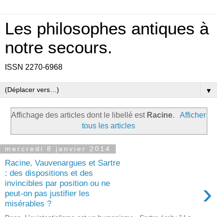
Les philosophes antiques à
notre secours.
ISSN 2270-6968
▼
Affichage des articles dont le libellé est
Racine
.
Afficher
tous les articles
mercredi 8 janvier 2014
Racine, Vauvenargues et Sartre
: des dispositions et des
›
invincibles par position ou ne
peut-on pas justifier les
misérables ?