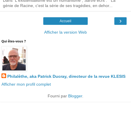
Dans L'existentialisme est un humanisme , Sartre écrit : " La
génie de Racine, c'est la série de ses tragédies, en dehor...
›
Accueil
Afficher la version Web
Qui êtes-vous ?
Philalèthe, aka Patrick Ducray, directeur de la revue KLESIS
Afficher mon profil complet
Fourni par
Blogger
.