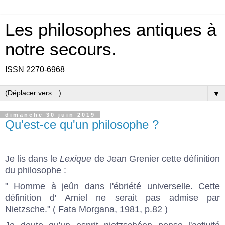
Les philosophes antiques à
notre secours.
ISSN 2270-6968
▼
dimanche 30 juin 2019
Qu'est-ce qu'un philosophe ?
Je lis dans le
Lexique
de Jean Grenier cette définition
du philosophe :
" Homme à jeûn dans l'ébriété universelle. Cette
définition d' Amiel ne serait pas admise par
Nietzsche." ( Fata Morgana, 1981, p.82 )