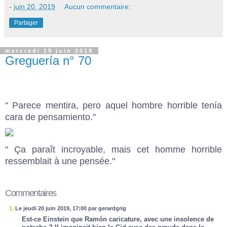
-
juin 20, 2019
Aucun commentaire:
Partager
mercredi 19 juin 2019
Greguería n° 70
" Parece mentira, pero aquel hombre horrible tenía
cara de pensamiento."
" Ça paraît incroyable, mais cet homme horrible
ressemblait à une pensée."
Commentaires
1.
Le jeudi 20 juin 2019, 17:00 par gerardgrig
Est-ce Einstein que Ramón caricature, avec une insolence de