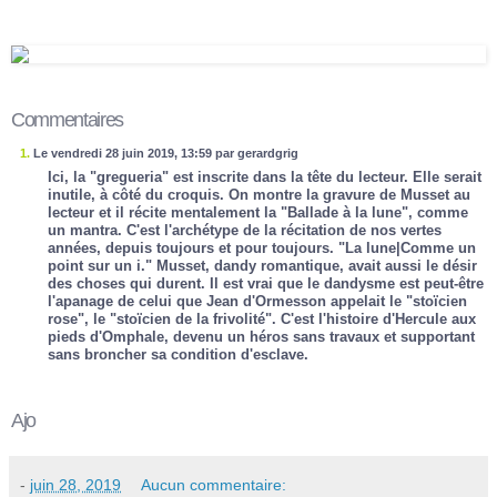
Commentaires
1.
Le vendredi 28 juin 2019, 13:59 par gerardgrig
Ici, la "gregueria" est inscrite dans la tête du lecteur. Elle serait
inutile, à côté du croquis. On montre la gravure de Musset au
lecteur et il récite mentalement la "Ballade à la lune", comme
un mantra. C'est l'archétype de la récitation de nos vertes
années, depuis toujours et pour toujours. "La lune|Comme un
point sur un i." Musset, dandy romantique, avait aussi le désir
des choses qui durent. Il est vrai que le dandysme est peut-être
l'apanage de celui que Jean d'Ormesson appelait le "stoïcien
rose", le "stoïcien de la frivolité". C'est l'histoire d'Hercule aux
pieds d'Omphale, devenu un héros sans travaux et supportant
sans broncher sa condition d'esclave.
Ajo
-
juin 28, 2019
Aucun commentaire: