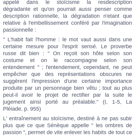
appelé dans le stoïcisme
la resdescription
dégradante
et qu'on pourrait aussi penser comme
description rationnelle, la dégradation n'etant que
relative à l'embellissement conféré par l'imagination
passionnelle :
" L'habit fait l'homme : le mot vaut aussi dans une
certaine mesure pour l'esprit sensé. Le proverbe
russe dit bien : " On reçoit son hôte selon son
costume et on le raccompagne selon son
entendement " ; l'entendement, cependant, ne peut
empêcher que des représentations obscures ne
suggèrent l'impression d'une certaine importance
produite par un personnage bien vêtu ; tout au plus
peut-il avoir le projet de rectifier par la suite le
jugement ainsi porté au préalable." (I, 1-5, La
Pléiade, p. 955)
L' entraînement au stoïcisme, destiné à ne pas subir
plus que
ce que Sénèque appelle " les ombres de
passion "
, permet de vite enlever les habits de tout ce