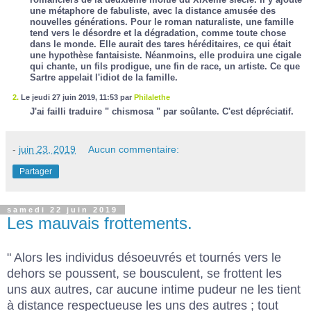
une métaphore de fabuliste, avec la distance amusée des
nouvelles générations. Pour le roman naturaliste, une famille
tend vers le désordre et la dégradation, comme toute chose
dans le monde. Elle aurait des tares héréditaires, ce qui était
une hypothèse fantaisiste. Néanmoins, elle produira une cigale
qui chante, un fils prodigue, une fin de race, un artiste. Ce que
Sartre appelait l'idiot de la famille.
2.
Le jeudi 27 juin 2019, 11:53 par
Philalethe
J'ai failli traduire " chismosa " par soûlante. C'est dépréciatif.
-
juin 23, 2019
Aucun commentaire:
Partager
samedi 22 juin 2019
Les mauvais frottements.
" Alors les individus désoeuvrés et tournés vers le
dehors se poussent, se bousculent, se frottent les
uns aux autres, car aucune intime pudeur ne les tient
à distance respectueuse les uns des autres ; tout