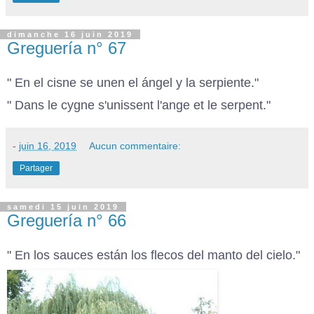
dimanche 16 juin 2019
Greguería n° 67
" En el cisne se unen el ángel y la serpiente."
" Dans le cygne s'unissent l'ange et le serpent."
-
juin 16, 2019
Aucun commentaire:
Partager
samedi 15 juin 2019
Greguería n° 66
" En los sauces están los flecos del manto del cielo."