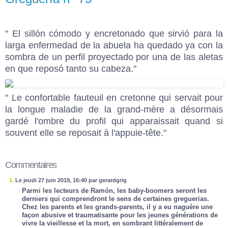
" El sillón cómodo y encretonado que sirvió para la
larga enfermedad de la abuela ha quedado ya con la
sombra de un perfil proyectado por una de las aletas
en que reposó tanto su cabeza."
" Le confortable fauteuil en cretonne qui servait pour
la longue maladie de la grand-mère a désormais
gardé l'ombre du profil qui apparaissait quand si
souvent elle se reposait à l'appuie-tête."
Commentaires
1.
Le jeudi 27 juin 2019, 16:40 par gerardgrig
Parmi les lecteurs de Ramón, les baby-boomers seront les
derniers qui comprendront le sens de certaines greguerias.
Chez les parents et les grands-parents, il y a eu naguère une
façon abusive et traumatisante pour les jeunes générations de
vivre la vieillesse et la mort, en sombrant littéralement de