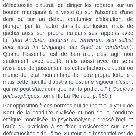
défectuosité d'autrui, de diriger les regards sur un
bouton manquant à la veste ou sur l'absence d'une
dent ou sur un défaut coutumier d'élocution, de
plonger par là l'autre dans la confusion, mais de
gâcher aussi son propre jeu dans ses rapports avec
lui (
den Anderen dadurch zu verwirren, sich selbst
aber auch im Umgange das Spiel zu verderben
).
Quand l'essentiel est de bon aloi, c'est agir non
seulement avec équité, mais aussi avec un sens
avisé que de passer sur les côtés fâcheux d'autrui ou
même de l'état momentané de notre propre fortune ;
mais cette faculté d'abstraire est une vigueur d'esprit
qui ne peut s'acquérir que par la pratique." (
Oeuvres
philosophiques
, tome III, La Pléiade, p. 950 )
Par opposition à ces normes qui tiennent aux yeux de
Kant de la conduite civilisée et non de la conduite
éthique, moralisée, la psychanalyse a dressé l'oeil et
l'ouïe du praticien à se fixer précisément sur les "
défectuosités " de l'âme. Surtout si " l'essentiel est de