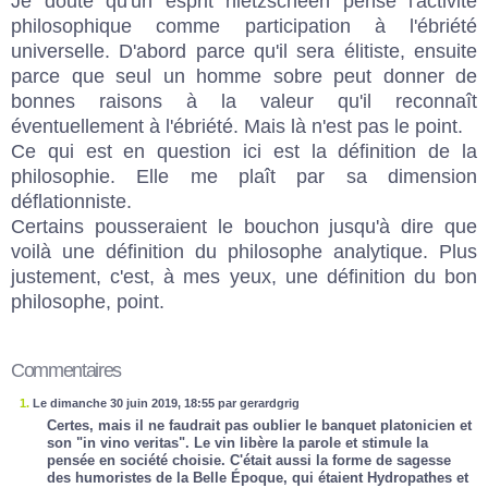
Je doute qu'un esprit nietzschéen pense l'activité
philosophique comme participation à l'ébriété
universelle. D'abord parce qu'il sera élitiste, ensuite
parce que seul un homme sobre peut donner de
bonnes raisons à la valeur qu'il reconnaît
éventuellement à l'ébriété. Mais là n'est pas le point.
Ce qui est en question ici est la définition de la
philosophie. Elle me plaît par sa dimension
déflationniste.
Certains pousseraient le bouchon jusqu'à dire que
voilà une définition du philosophe analytique. Plus
justement, c'est, à mes yeux, une définition du bon
philosophe, point.
Commentaires
1.
Le dimanche 30 juin 2019, 18:55 par gerardgrig
Certes, mais il ne faudrait pas oublier le banquet platonicien et
son "in vino veritas". Le vin libère la parole et stimule la
pensée en société choisie. C'était aussi la forme de sagesse
des humoristes de la Belle Époque, qui étaient Hydropathes et