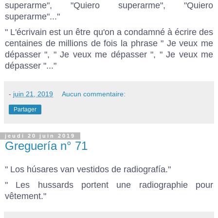
superarme", "Quiero superarme", "Quiero
superarme"..."
" L'écrivain est un être qu'on a condamné à écrire des
centaines de millions de fois la phrase " Je veux me
dépasser ", " Je veux me dépasser ", " Je veux me
dépasser "..."
-
juin 21, 2019
Aucun commentaire:
Partager
jeudi 20 juin 2019
Greguería n° 71
" Los húsares van vestidos de radiografía."
" Les hussards portent une radiographie pour
vêtement."