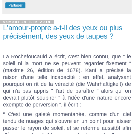
Partager
samedi 29 juin 2019
L'amour-propre a-t-il des yeux ou plus
précisément, des yeux de taupes ?
La Rochefoucauld a écrit, c'est bien connu, que " le
soleil ni la mort ne se peuvent regarder fixement "
(maxime 26, édition de 1678). Kant a précisé la
raison d'une telle incapacité ; en effet, analysant
pourquoi on rit de la véracité (die Wahrhaftigkeit) de
qui n'a pas appris " l'art de paraître " alors qu' on
devrait plutôt soupirer " à l'idée d'une nature encore
exempte de perversion ", il écrit :
" C'est une gaieté momentanée, comme d'un ciel
tendu de nuages qui s'ouvre en un point pour laisser
passer le rayon de soleil, et se referme aussitôt afin