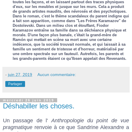
toutes les façons, et en laissant partout des traces physiques
d'eux, sur les meubles et jusque sur les murs. Cela a produit
de grands artistes maudits, des névrosés et des psychotiques.
Dans le roman, c'est le thème scandaleux du parent indigne qui
a fait son apparition, comme dans "Les Frères Karamazov" de
Dostoïevski. Dans un milieu clos et étouffant, Fiodor
Karamazov entraîne sa famille dans sa déchéance physique et
morale. D'une façon plus banale, c'était la grand-mère de
Ramón qui mettait en scène sa mort avec une certaine
indécence, que la société trouvait normale, et qui laissait à sa
famille un sentiment de tristesse et d'horreur, matérialisé par
une ombre spectrale sur un fauteuil. Autrefois, les parents et
les grands-parents étaient ce qu'Ibsen appelait des Revenants.
-
juin 27, 2019
Aucun commentaire:
Partager
mercredi 26 juin 2019
Déshabiller les choses.
Un passage de l'
Anthropologie du point de vue
pragmatique
renvoie à ce que Sandrine Alexandre a