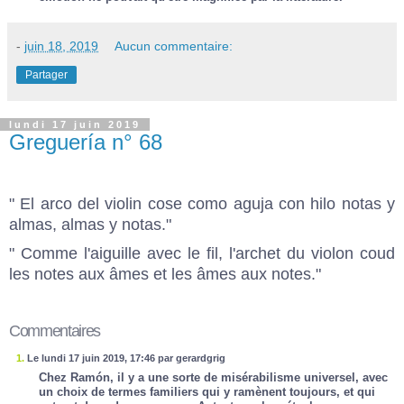
-
juin 18, 2019
Aucun commentaire:
Partager
lundi 17 juin 2019
Greguería n° 68
" El arco del violin cose como aguja con hilo notas y
almas, almas y notas."
" Comme l'aiguille avec le fil, l'archet du violon coud
les notes aux âmes et les âmes aux notes."
Commentaires
1.
Le lundi 17 juin 2019, 17:46 par gerardgrig
Chez Ramón, il y a une sorte de misérabilisme universel, avec
un choix de termes familiers qui y ramènent toujours, et qui