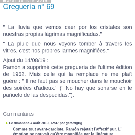
mardi 18 juin 2019
Greguería n° 69
" La lluvia que vemos caer por los cristales son
nuestras propias lágrimas magnificadas."
" La pluie que nous voyons tomber à travers les
vitres, c'est nos propres larmes magnifiées."
Ajout du 14/08/19 :
Ramón a supprimé cette greguería de l'ultime édition
de 1962. Mais celle qui la remplace ne me plaît
guère : " Il ne faut pas se moucher dans le mouchoir
des soirées d'adieux." (" No hay que sonarse en le
pañuelo de las despedidas.").
Commentaires
1.
Le dimanche 4 août 2019, 12:47 par gerardgrig
Comme tout avant-gardiste, Ramón rejetait l'affectif pur. L'
émotion ne pouvait qu'être magnifiée par la littérature.