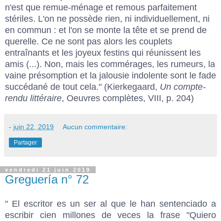
n'est que remue-ménage et remous parfaitement
stériles. L'on ne possède rien, ni individuellement, ni
en commun : et l'on se monte la tête et se prend de
querelle. Ce ne sont pas alors les couplets
entraînants et les joyeux festins qui réunissent les
amis (...). Non, mais les commérages, les rumeurs, la
vaine présomption et la jalousie indolente sont le fade
succédané de tout cela." (Kierkegaard,
Un compte-
rendu littéraire
, Oeuvres complètes, VIII, p. 204)
-
juin 22, 2019
Aucun commentaire:
Partager
vendredi 21 juin 2019
Greguería n° 72
" El escritor es un ser al que le han sentenciado a
escribir cien millones de veces la frase "Quiero