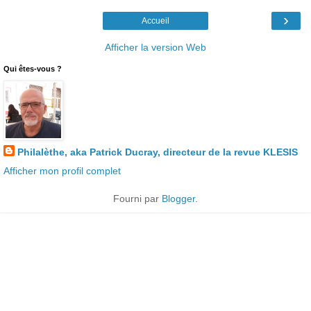
›
Accueil
Afficher la version Web
Qui êtes-vous ?
Philalèthe, aka Patrick Ducray, directeur de la revue KLESIS
Afficher mon profil complet
Fourni par
Blogger
.