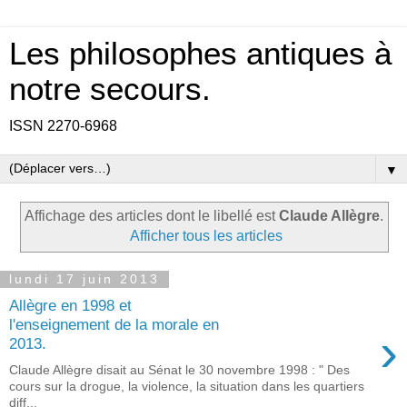
Les philosophes antiques à
notre secours.
ISSN 2270-6968
▼
Affichage des articles dont le libellé est
Claude Allègre
.
Afficher tous les articles
lundi 17 juin 2013
Allègre en 1998 et
l'enseignement de la morale en
›
2013.
Claude Allègre disait au Sénat le 30 novembre 1998 : " Des
cours sur la drogue, la violence, la situation dans les quartiers
diff...