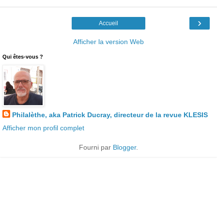
›
Accueil
Afficher la version Web
Qui êtes-vous ?
Philalèthe, aka Patrick Ducray, directeur de la revue KLESIS
Afficher mon profil complet
Fourni par
Blogger
.