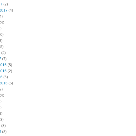
17
(2)
2017
(4)
4)
(4)
)
0)
3)
5)
7
(4)
7
(7)
2016
(5)
2016
(2)
16
(5)
2016
(5)
9)
(4)
)
)
3)
3)
6
(3)
6
(8)