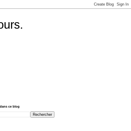
ours.
dans ce blog