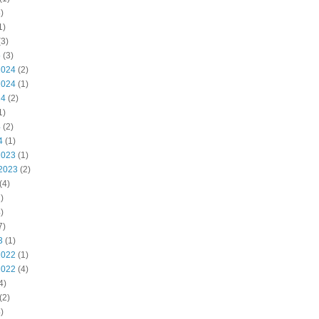
)
1)
3)
5
(3)
2024
(2)
2024
(1)
24
(2)
1)
4
(2)
4
(1)
2023
(1)
2023
(2)
(4)
)
)
7)
3
(1)
2022
(1)
2022
(4)
4)
(2)
)