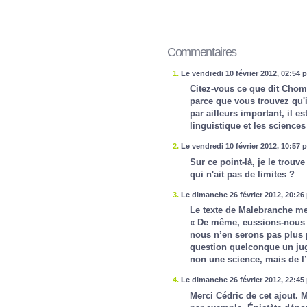
Commentaires
1.
Le vendredi 10 février 2012, 02:54 
Citez-vous ce que dit Choms
parce que vous trouvez qu'i
par ailleurs important, il es
linguistique et les sciences
2.
Le vendredi 10 février 2012, 10:57 
Sur ce point-là, je le trouv
qui n'ait pas de limites ?
3.
Le dimanche 26 février 2012, 20:26
Le texte de Malebranche me 
« De même, eussions-nous l
nous n’en serons pas plus 
question quelconque un juge
non une science, mais de l’
4.
Le dimanche 26 février 2012, 22:45
Merci Cédric de cet ajout. 