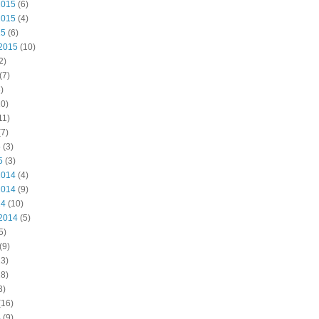
2015
(6)
2015
(4)
15
(6)
2015
(10)
2)
(7)
)
0)
11)
7)
5
(3)
5
(3)
2014
(4)
2014
(9)
14
(10)
2014
(5)
5)
(9)
3)
8)
3)
(16)
4
(9)