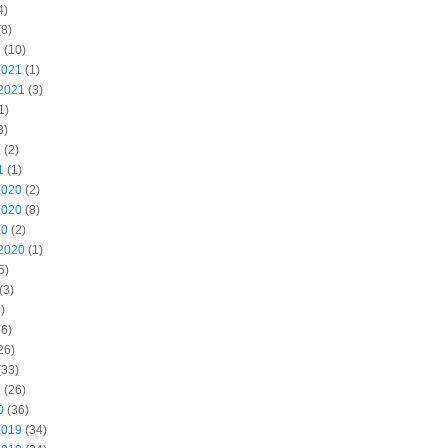
4)
8)
2
(10)
2021
(1)
2021
(3)
1)
3)
1
(2)
1
(1)
2020
(2)
2020
(8)
20
(2)
2020
(1)
5)
(3)
)
6)
26)
(33)
0
(26)
0
(36)
2019
(34)