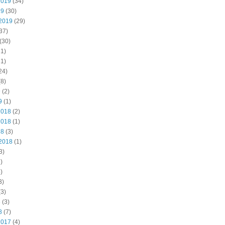
2019
(34)
19
(30)
2019
(29)
37)
(30)
1)
1)
24)
8)
9
(2)
9
(1)
2018
(2)
2018
(1)
18
(3)
2018
(1)
3)
)
)
3)
3)
8
(3)
8
(7)
2017
(4)