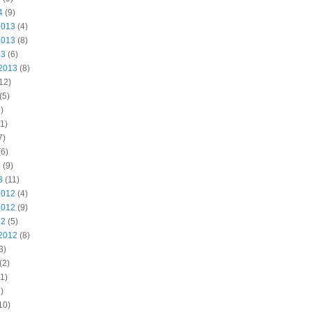
4
(9)
2013
(4)
2013
(8)
13
(6)
2013
(8)
12)
(5)
)
1)
7)
6)
3
(9)
3
(11)
2012
(4)
2012
(9)
12
(5)
2012
(8)
3)
(2)
1)
)
10)