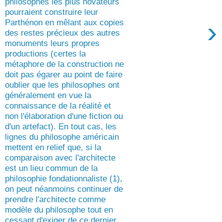
philosophes les plus novateurs
pourraient construire leur
›
Parthénon en mêlant aux copies
des restes précieux des autres
monuments leurs propres
productions (certes la
métaphore de la construction ne
doit pas égarer au point de faire
oublier que les philosophes ont
généralement en vue la
connaissance de la réalité et
non l'élaboration d'une fiction ou
d'un artefact). En tout cas, les
lignes du philosophe américain
mettent en relief que, si la
comparaison avec l'architecte
est un lieu commun de la
philosophie fondationnaliste (1),
on peut néanmoins continuer de
prendre l'architecte comme
modèle du philosophe tout en
cessant d'exiger de ce dernier