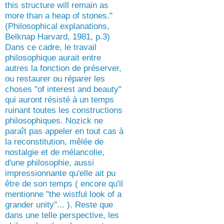
this structure will remain as
more than a heap of stones."
(Philosophical explanations,
Belknap Harvard, 1981, p.3)
Dans ce cadre, le travail
philosophique aurait entre
autres la fonction de préserver,
ou restaurer ou réparer les
choses "of interest and beauty"
qui auront résisté à un temps
ruinant toutes les constructions
philosophiques. Nozick ne
paraît pas appeler en tout cas à
la reconstitution, mêlée de
nostalgie et de mélancolie,
d'une philosophie, aussi
impressionnante qu'elle ait pu
être de son temps ( encore qu'il
mentionne "the wistful look of a
grander unity"... ). Reste que
dans une telle perspective, les