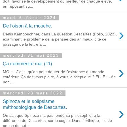
doit, favorise le développement du meilleur de chaque élève,
en reposant su...
mardi 6 février 2024
De l'oison à la mouche.
›
Denis Kambouchner, dans La question Descartes (Folio, 2023),
examinant le problème de la pensée des animaux, cite ce
passage de la lettre à ...
mercredi 31 mai 2023
Ça commence mal (11)
›
MOI : - J'ai lu qu'on peut douter de l'existence du monde
extérieur. Ça doit vous plaire, à vous la sceptique ? ELLE : - Ah
non,...
mercredi 23 mars 2022
Spinoza et le solipsisme
›
méthodologique de Descartes.
On sait que Spinoza n'a pas fondé sa philosophie, à la
différence de Descartes, sur le cogito. Dans l' Éthique, le Je
pense du suj...