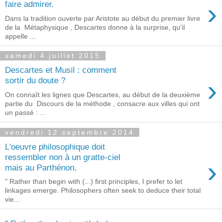
›
faire admirer.
Dans la tradition ouverte par Aristote au début du premier livre
de la Métaphysique , Descartes donne à la surprise, qu'il
appelle ...
samedi 4 juillet 2015
Descartes et Musil : comment
›
sortir du doute ?
On connaît les lignes que Descartes, au début de la deuxième
partie du Discours de la méthode , consacre aux villes qui ont
un passé : ...
vendredi 12 septembre 2014
L'oeuvre philosophique doit
ressembler non à un gratte-ciel
›
mais au Parthénon.
" Rather than begin with (...) first principles, I prefer to let
linkages emerge. Philosophers often seek to deduce their total
vie...