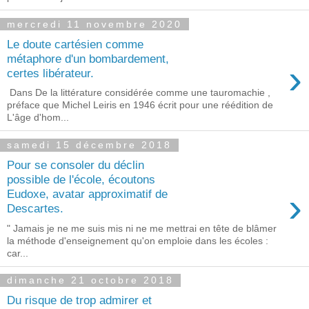
mercredi 11 novembre 2020
Le doute cartésien comme
métaphore d'un bombardement,
›
certes libérateur.
Dans De la littérature considérée comme une tauromachie ,
préface que Michel Leiris en 1946 écrit pour une réédition de
L'âge d'hom...
samedi 15 décembre 2018
Pour se consoler du déclin
possible de l'école, écoutons
›
Eudoxe, avatar approximatif de
Descartes.
" Jamais je ne me suis mis ni ne me mettrai en tête de blâmer
la méthode d'enseignement qu'on emploie dans les écoles :
car...
dimanche 21 octobre 2018
Du risque de trop admirer et