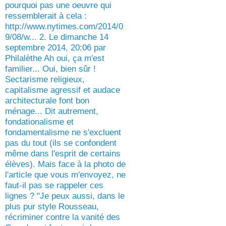
pourquoi pas une oeuvre qui
ressemblerait à cela :
http://www.nytimes.com/2014/0
9/08/w... 2. Le dimanche 14
septembre 2014, 20:06 par
Philalèthe Ah oui, ça m'est
familier... Oui, bien sûr !
Sectarisme religieux,
capitalisme agressif et audace
architecturale font bon
ménage... Dit autrement,
fondationalisme et
fondamentalisme ne s'excluent
pas du tout (ils se confondent
même dans l'esprit de certains
élèves). Mais face à la photo de
l'article que vous m'envoyez, ne
faut-il pas se rappeler ces
lignes ? "Je peux aussi, dans le
plus pur style Rousseau,
récriminer contre la vanité des