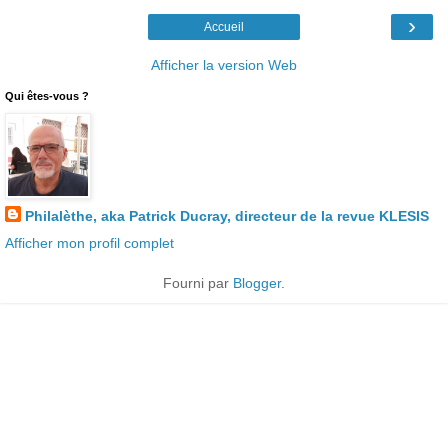
›
Accueil
Afficher la version Web
Qui êtes-vous ?
Philalèthe, aka Patrick Ducray, directeur de la revue KLESIS
Afficher mon profil complet
Fourni par
Blogger
.