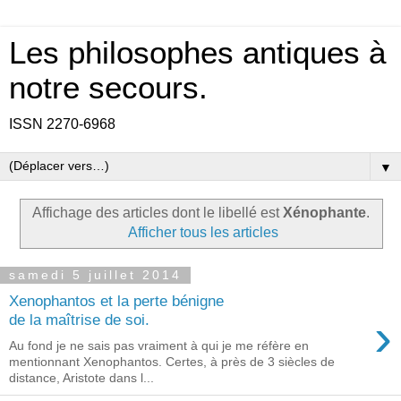
Les philosophes antiques à
notre secours.
ISSN 2270-6968
▼
Affichage des articles dont le libellé est
Xénophante
.
Afficher tous les articles
samedi 5 juillet 2014
Xenophantos et la perte bénigne
›
de la maîtrise de soi.
Au fond je ne sais pas vraiment à qui je me réfère en
mentionnant Xenophantos. Certes, à près de 3 siècles de
distance, Aristote dans l...