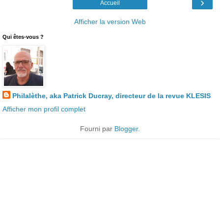
›
Accueil
Afficher la version Web
Qui êtes-vous ?
Philalèthe, aka Patrick Ducray, directeur de la revue KLESIS
Afficher mon profil complet
Fourni par
Blogger
.