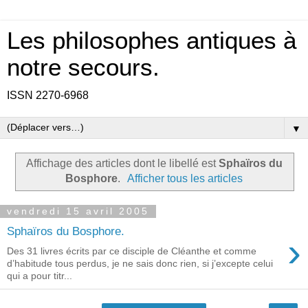
Les philosophes antiques à
notre secours.
ISSN 2270-6968
▼
Affichage des articles dont le libellé est
Sphaïros du
Bosphore
.
Afficher tous les articles
vendredi 15 avril 2005
Sphaïros du Bosphore.
›
Des 31 livres écrits par ce disciple de Cléanthe et comme
d’habitude tous perdus, je ne sais donc rien, si j’excepte celui
qui a pour titr...