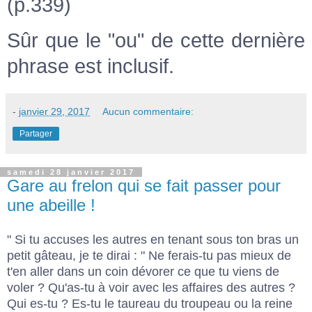
(p.339)
Sûr que le "ou" de cette dernière
phrase est inclusif.
-
janvier 29, 2017
Aucun commentaire:
Partager
samedi 28 janvier 2017
Gare au frelon qui se fait passer pour
une abeille !
" Si tu accuses les autres en tenant sous ton bras un
petit gâteau, je te dirai : " Ne ferais-tu pas mieux de
t'en aller dans un coin dévorer ce que tu viens de
voler ? Qu'as-tu à voir avec les affaires des autres ?
Qui es-tu ? Es-tu le taureau du troupeau ou la reine