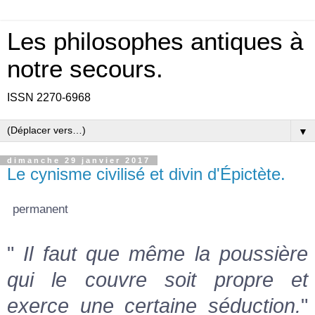
Les philosophes antiques à
notre secours.
ISSN 2270-6968
▼
dimanche 29 janvier 2017
Le cynisme civilisé et divin d'Épictète.
permanent
"
Il faut que même la poussière
qui le couvre soit propre et
exerce une certaine séduction.
"