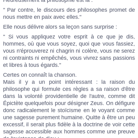
Heureusement la philosophie est là :
" Par contre, le discours des philosophes promet de
nous mettre en paix avec elles."
Elle nous délivre alors sa leçon sans surprise :
" Si vous appliquez votre esprit à ce que je dis,
hommes, où que vous soyez, quoi que vous fassiez,
vous n'éprouverez ni chagrin ni colère, vous ne serez
ni contraints ni empêchés, vous vivrez sans passions
et libres à tous égards."
Certes on connaît la chanson.
Mais il y a un point intéressant : la raison du
philosophe qui formule ces règles a sa raison d'être
dans la volonté providentielle de l'autre, comme dit
Épictète quelquefois pour désigner Zeus. On défigure
donc radicalement le stoïcisme en le voyant comme
une sagesse purement humaine. Quitte à être un peu
excessif, il serait plus fidèle à la doctrine de voir cette
sagesse accessible aux hommes comme une preuve