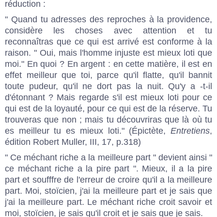
réduction :
" Quand tu adresses des reproches à la providence,
considère les choses avec attention et tu
reconnaîtras que ce qui est arrivé est conforme à la
raison. " Oui, mais l'homme injuste est mieux loti que
moi." En quoi ? En argent : en cette matière, il est en
effet meilleur que toi, parce qu'il flatte, qu'il bannit
toute pudeur, qu'il ne dort pas la nuit. Qu'y a -t-il
d'étonnant ? Mais regarde s'il est mieux loti pour ce
qui est de la loyauté, pour ce qui est de la réserve. Tu
trouveras que non ; mais tu découvriras que là où tu
es meilleur tu es mieux loti." (Épictète,
Entretiens
,
édition Robert Muller, III, 17, p.318)
" Ce méchant riche a la meilleure part " devient ainsi "
ce méchant riche a la pire part ". Mieux, il a la pire
part et soufffre de l'erreur de croire qu'il a la meilleure
part. Moi, stoïcien, j'ai la meilleure part et je sais que
j'ai la meilleure part. Le méchant riche croit savoir et
moi, stoïcien, je sais qu'il croit et je sais que je sais.