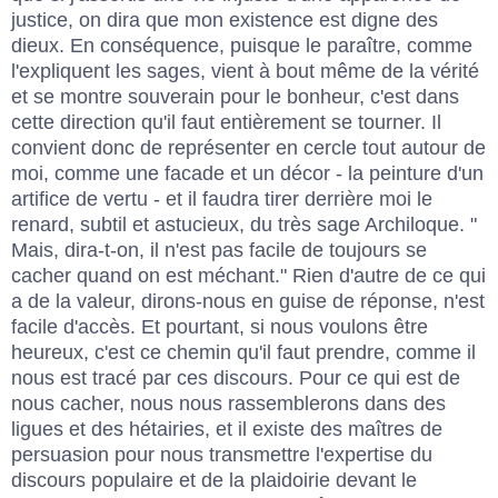
justice, on dira que mon existence est digne des
dieux. En conséquence, puisque le paraître, comme
l'expliquent les sages, vient à bout même de la vérité
et se montre souverain pour le bonheur, c'est dans
cette direction qu'il faut entièrement se tourner. Il
convient donc de représenter en cercle tout autour de
moi, comme une facade et un décor - la peinture d'un
artifice de vertu - et il faudra tirer derrière moi le
renard, subtil et astucieux, du très sage Archiloque. "
Mais, dira-t-on, il n'est pas facile de toujours se
cacher quand on est méchant." Rien d'autre de ce qui
a de la valeur, dirons-nous en guise de réponse, n'est
facile d'accès. Et pourtant, si nous voulons être
heureux, c'est ce chemin qu'il faut prendre, comme il
nous est tracé par ces discours. Pour ce qui est de
nous cacher, nous nous rassemblerons dans des
ligues et des hétairies, et il existe des maîtres de
persuasion pour nous transmettre l'expertise du
discours populaire et de la plaidoirie devant le