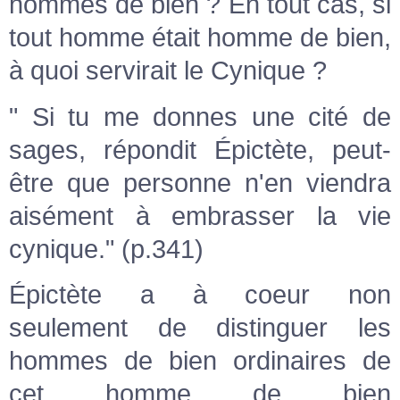
hommes de bien ? En tout cas, si
tout homme était homme de bien,
à quoi servirait le Cynique ?
" Si tu me donnes une cité de
sages, répondit Épictète, peut-
être que personne n'en viendra
aisément à embrasser la vie
cynique." (p.341)
Épictète a à coeur non
seulement de distinguer les
hommes de bien ordinaires de
cet homme de bien