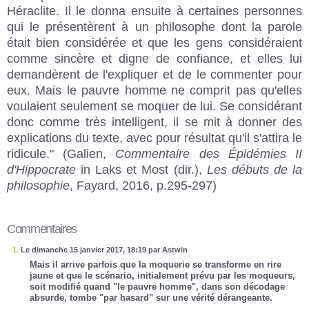
Héraclite. Il le donna ensuite à certaines personnes
qui le présentèrent à un philosophe dont la parole
était bien considérée et que les gens considéraient
comme sincère et digne de confiance, et elles lui
demandèrent de l'expliquer et de le commenter pour
eux. Mais le pauvre homme ne comprit pas qu'elles
voulaient seulement se moquer de lui. Se considérant
donc comme très intelligent, il se mit à donner des
explications du texte, avec pour résultat qu'il s'attira le
ridicule." (Galien,
Commentaire des Épidémies II
d'Hippocrate
in Laks et Most (dir.),
Les débuts de la
philosophie
, Fayard, 2016, p.295-297)
Commentaires
1.
Le dimanche 15 janvier 2017, 18:19 par Astwin
Mais il arrive parfois que la moquerie se transforme en rire
jaune et que le scénario, initialement prévu par les moqueurs,
soit modifié quand "le pauvre homme", dans son décodage
absurde, tombe "par hasard" sur une vérité dérangeante.