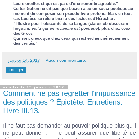
Leurs oreilles et qui est paré d'une sonorité agréable."
Certes Galien ne dit pas que Lucien a eu un souci poétique au
moment de composer son pseudo-livre profond. Mais en tout
cas Lucrèce se réfère bien à des lecteurs d'Héraclite :
" Illustre pour l'obscurité de sa langue (clarus ob obscuram
linguam,
voilà qui en revanche est poétique
), plus chez ceux
des Grecs
Qui sont creux que chez ceux qui recherchent sérieusement
des vérités."
-
janvier 14, 2017
Aucun commentaire:
Partager
vendredi 13 janvier 2017
Comment ne pas regretter l'impuissance
des politiques ? Épictète, Entretiens,
Livre III,13.
Il ne faut pas demander au pouvoir politique plus qu'il
ne peut donner ; il ne peut assurer que liberté de