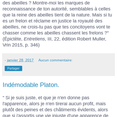
des abeilles ? Montre-moi les marques de
reconnaissance de ton autorité, semblables à celles
que la reine des abeilles tient de la nature. Mais si tu
es un frelon et réclame en justice la royauté des
abeilles, ne crois-tu pas que tes concitoyens vont te
chasser comme les abeilles chassent les frelons ?"
(Épictète,
Entretiens
, III, 22, édition Robert Muller,
Vrin 2015, p. 346)
-
janvier 28, 2017
Aucun commentaire:
Partager
Indémodable Platon.
" Si je suis juste, et que je n'en donne pas
l'apparence, alors je n'en tirerai aucun profit, mais
plutôt des peines et des châtiments évidents, alors
que si j'assortis une vie injuste d'une apparence de