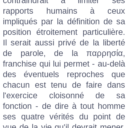
contraindrait à limiter ses
rapports humains à ceux
impliqués par la définition de sa
position étroitement particulière.
Il serait aussi privé de la liberté
de parole, de la παρρησία,
franchise qui lui permet - au-delà
des éventuels reproches que
chacun est tenu de faire dans
l'exercice cloisonné de sa
fonction - de dire à tout homme
ses quatre vérités du point de
vue de la vie qu'il devrait mener.