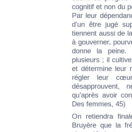
cognitif et non du 
Par leur dépendance
d'un être jugé sup
tiennent aussi de 
à gouverner, pourv
donne la peine
plusieurs ; il culti
et détermine leur 
régler leur cœu
désapprouvent, 
qu’après avoir co
Des femmes, 45)
On retiendra fin
Bruyère que la fr