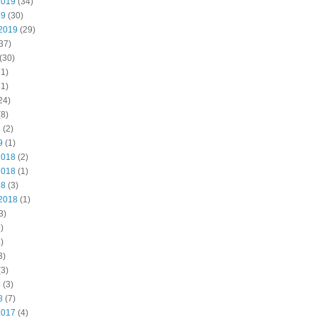
2019
(34)
19
(30)
2019
(29)
37)
(30)
1)
1)
24)
8)
9
(2)
9
(1)
2018
(2)
2018
(1)
18
(3)
2018
(1)
3)
)
)
3)
3)
8
(3)
8
(7)
2017
(4)