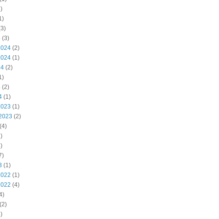
)
1)
3)
5
(3)
2024
(2)
2024
(1)
24
(2)
1)
4
(2)
4
(1)
2023
(1)
2023
(2)
(4)
)
)
7)
3
(1)
2022
(1)
2022
(4)
4)
(2)
)