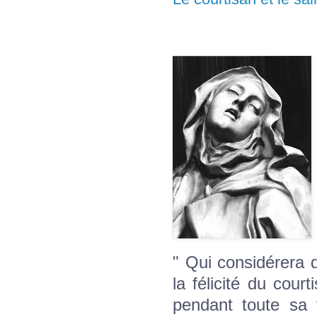
" Qui considérera q
la félicité du court
pendant toute sa 