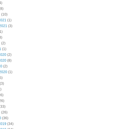
4)
8)
2
(10)
2021
(1)
2021
(3)
1)
3)
1
(2)
1
(1)
2020
(2)
2020
(8)
20
(2)
2020
(1)
5)
(3)
)
6)
26)
(33)
0
(26)
0
(36)
2019
(34)