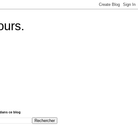
ours.
dans ce blog