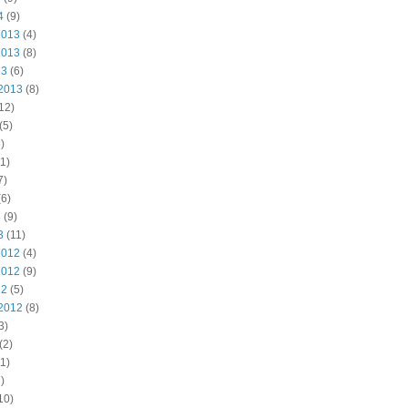
4
(9)
2013
(4)
2013
(8)
13
(6)
2013
(8)
12)
(5)
)
1)
7)
6)
3
(9)
3
(11)
2012
(4)
2012
(9)
12
(5)
2012
(8)
3)
(2)
1)
)
10)