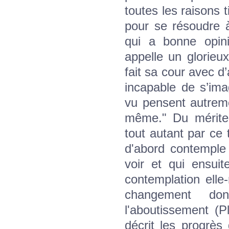
toutes les raisons 
pour se résoudre à
qui a bonne opini
appelle un glorieux
fait sa cour avec d’
incapable de s’ima
vu pensent autremen
même." Du mérite 
tout autant par ce t
d'abord contemple
voir et qui ensui
contemplation ell
changement don
l'aboutissement (Pl
décrit les progrès