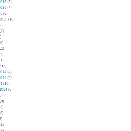
2015
(6)
2015
(4)
15
(6)
2015
(10)
2)
(7)
)
0)
11)
7)
5
(3)
5
(3)
2014
(4)
2014
(9)
14
(10)
2014
(5)
5)
(9)
3)
8)
3)
(16)
4
(9)