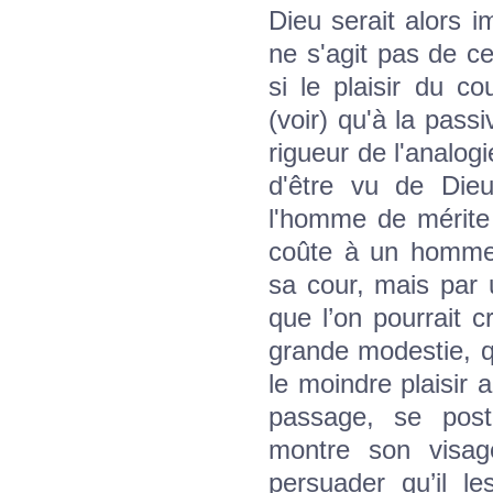
Dieu serait alors i
ne s'agit pas de ce
si le plaisir du cou
(voir) qu'à la passi
rigueur de l'analogi
d'être vu de Dieu
l'homme de mérite 
coûte à un homme 
sa cour, mais par 
que l’on pourrait cr
grande modestie, qu
le moindre plaisir a
passage, se post
montre son visag
persuader qu’il l