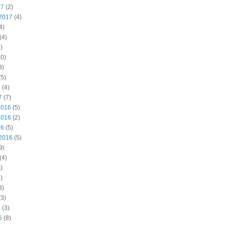
17
(2)
2017
(4)
4)
(4)
)
0)
3)
5)
7
(4)
7
(7)
2016
(5)
2016
(2)
16
(5)
2016
(5)
9)
(4)
)
)
3)
3)
6
(3)
6
(8)