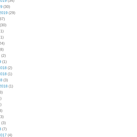
2019
(34)
19
(30)
2019
(29)
37)
(30)
1)
1)
24)
8)
9
(2)
9
(1)
2018
(2)
2018
(1)
18
(3)
2018
(1)
3)
)
)
3)
3)
8
(3)
8
(7)
2017
(4)