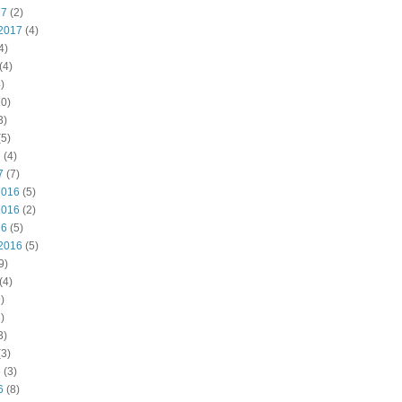
17
(2)
2017
(4)
4)
(4)
)
0)
3)
5)
7
(4)
7
(7)
2016
(5)
2016
(2)
16
(5)
2016
(5)
9)
(4)
)
)
3)
3)
6
(3)
6
(8)