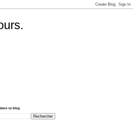
ours.
dans ce blog