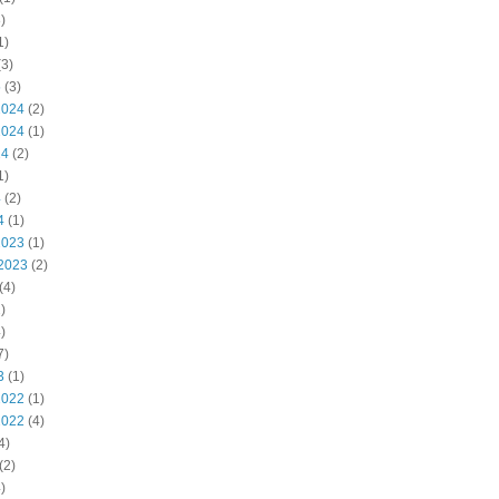
)
1)
3)
5
(3)
2024
(2)
2024
(1)
24
(2)
1)
4
(2)
4
(1)
2023
(1)
2023
(2)
(4)
)
)
7)
3
(1)
2022
(1)
2022
(4)
4)
(2)
)