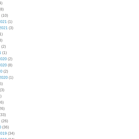
4)
8)
2
(10)
2021
(1)
2021
(3)
1)
3)
1
(2)
1
(1)
2020
(2)
2020
(8)
20
(2)
2020
(1)
5)
(3)
)
6)
26)
(33)
0
(26)
0
(36)
2019
(34)