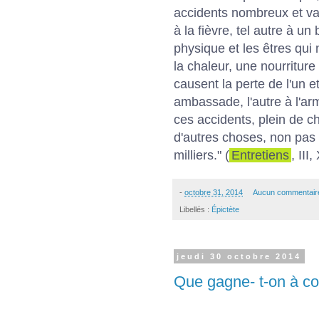
accidents nombreux et va
à la fièvre, tel autre à un
physique et les êtres qui 
la chaleur, une nourritur
causent la perte de l'un et 
ambassade, l'autre à l'ar
ces accidents, plein de c
d'autres choses, non pas 
milliers." (
Entretiens
, III
-
octobre 31, 2014
Aucun commentair
Libellés :
Épictète
jeudi 30 octobre 2014
Que gagne- t-on à co