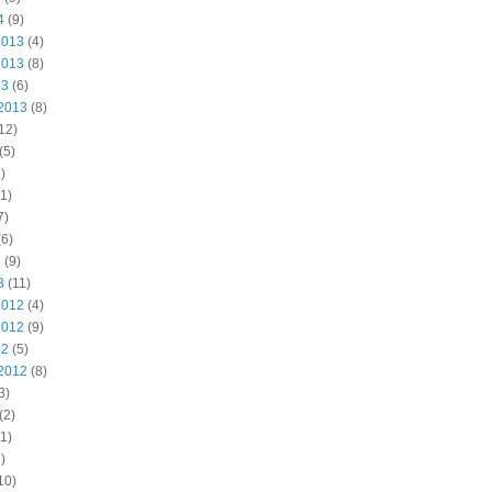
4
(9)
2013
(4)
2013
(8)
13
(6)
2013
(8)
12)
(5)
)
1)
7)
6)
3
(9)
3
(11)
2012
(4)
2012
(9)
12
(5)
2012
(8)
3)
(2)
1)
)
10)