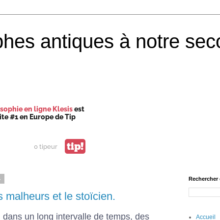
phes antiques à notre sec
sophie en ligne Klesis
est
site #1 en Europe de Tip
tip!
0 tipeur
4
Rechercher 
 malheurs et le stoïcien.
, dans un long intervalle de temps, des
Accueil