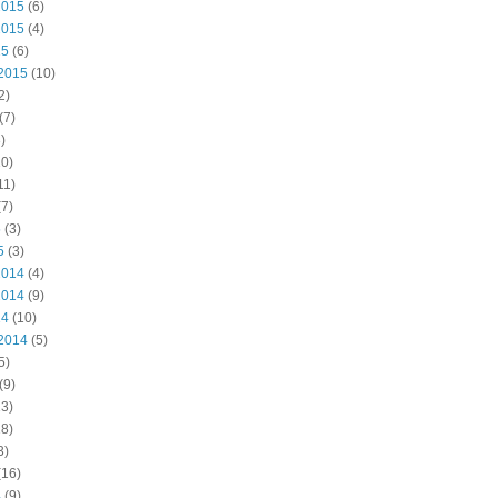
2015
(6)
2015
(4)
15
(6)
2015
(10)
2)
(7)
)
0)
11)
7)
5
(3)
5
(3)
2014
(4)
2014
(9)
14
(10)
2014
(5)
5)
(9)
3)
8)
3)
(16)
4
(9)