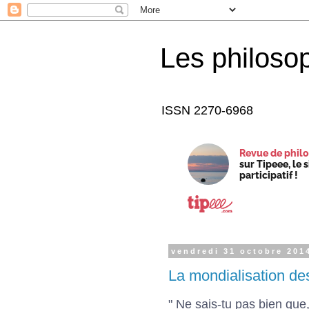
Les philoso
ISSN 2270-6968
Revue de philo
sur Tipeee, le 
participatif !
vendredi 31 octobre 201
La mondialisation des
" Ne sais-tu pas bien que