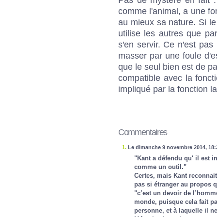
comme l'animal, a une fonc
au mieux sa nature. Si le
utilise les autres que pa
s'en servir. Ce n'est pas
masser par une foule d'es
que le seul bien est de p
compatible avec la fonct
impliqué par la fonction la
Commentaires
1.
Le dimanche 9 novembre 2014, 18:
"Kant a défendu qu' il est
comme un outil."
Certes, mais Kant reconnait 
pas si étranger au propos q
"c’est un devoir de l’homm
monde, puisque cela fait pa
personne, et à laquelle il n