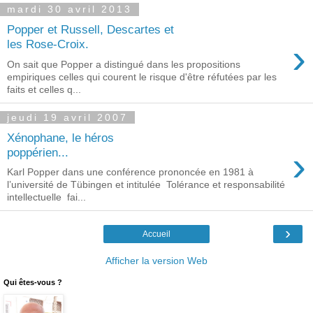
mardi 30 avril 2013
Popper et Russell, Descartes et
›
les Rose-Croix.
On sait que Popper a distingué dans les propositions
empiriques celles qui courent le risque d'être réfutées par les
faits et celles q...
jeudi 19 avril 2007
Xénophane, le héros
›
poppérien...
Karl Popper dans une conférence prononcée en 1981 à
l’université de Tübingen et intitulée Tolérance et responsabilité
intellectuelle fai...
›
Accueil
Afficher la version Web
Qui êtes-vous ?