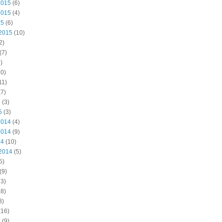
2015
(6)
2015
(4)
15
(6)
2015
(10)
2)
(7)
)
0)
11)
7)
5
(3)
5
(3)
2014
(4)
2014
(9)
14
(10)
2014
(5)
5)
(9)
3)
8)
3)
(16)
4
(9)