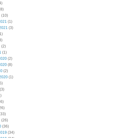
4)
8)
2
(10)
2021
(1)
2021
(3)
1)
3)
1
(2)
1
(1)
2020
(2)
2020
(8)
20
(2)
2020
(1)
5)
(3)
)
6)
26)
(33)
0
(26)
0
(36)
2019
(34)