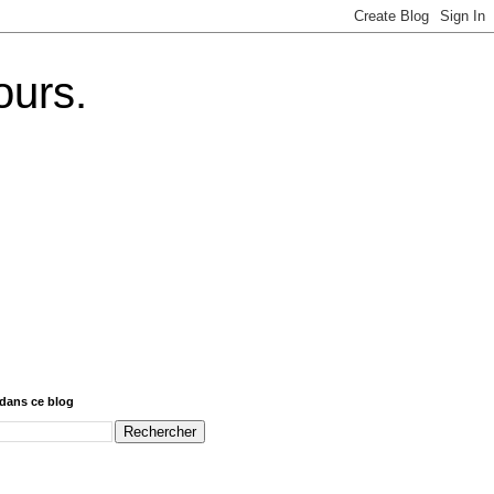
ours.
dans ce blog