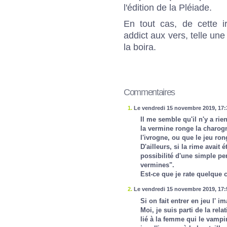
l'édition de la Pléiade.
En tout cas, de cette ir
addict aux vers, telle un
la boira.
Commentaires
1.
Le vendredi 15 novembre 2019, 17:
Il me semble qu'il n'y a rie
la vermine ronge la charog
l'ivrogne, ou que le jeu ron
D'ailleurs, si la rime avait 
possibilité d'une simple p
vermines".
Est-ce que je rate quelque 
2.
Le vendredi 15 novembre 2019, 17:
Si on fait entrer en jeu l' i
Moi, je suis parti de la rela
lié à la femme qui le vampir