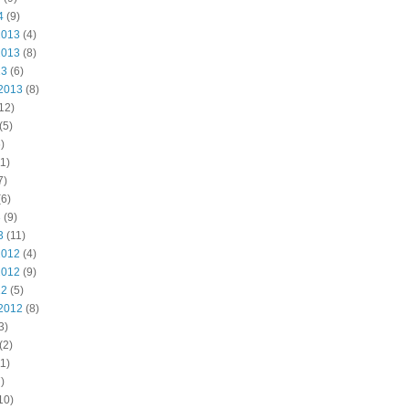
4
(9)
2013
(4)
2013
(8)
13
(6)
2013
(8)
12)
(5)
)
1)
7)
6)
3
(9)
3
(11)
2012
(4)
2012
(9)
12
(5)
2012
(8)
3)
(2)
1)
)
10)