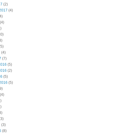
17
(2)
2017
(4)
4)
(4)
)
0)
3)
5)
7
(4)
7
(7)
2016
(5)
2016
(2)
16
(5)
2016
(5)
9)
(4)
)
)
3)
3)
6
(3)
6
(8)