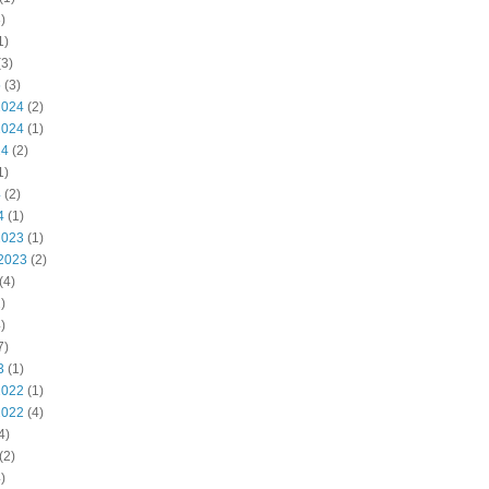
)
1)
3)
5
(3)
2024
(2)
2024
(1)
24
(2)
1)
4
(2)
4
(1)
2023
(1)
2023
(2)
(4)
)
)
7)
3
(1)
2022
(1)
2022
(4)
4)
(2)
)