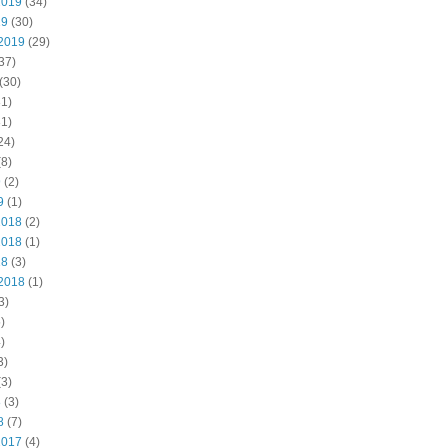
2019
(34)
19
(30)
2019
(29)
37)
(30)
1)
1)
24)
8)
9
(2)
9
(1)
2018
(2)
2018
(1)
18
(3)
2018
(1)
3)
)
)
3)
3)
8
(3)
8
(7)
2017
(4)